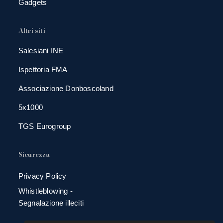
Gadgets
Altri siti
Salesiani INE
Ispettoria FMA
Associazione Donboscoland
5x1000
TGS Eurogroup
Sicurezza
Privacy Policy
Whistleblowing -
Segnalazione illeciti