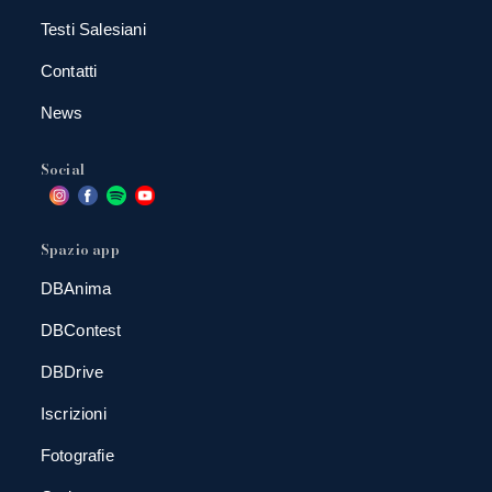
Testi Salesiani
Contatti
News
Social
Spazio app
DBAnima
DBContest
DBDrive
Iscrizioni
Fotografie