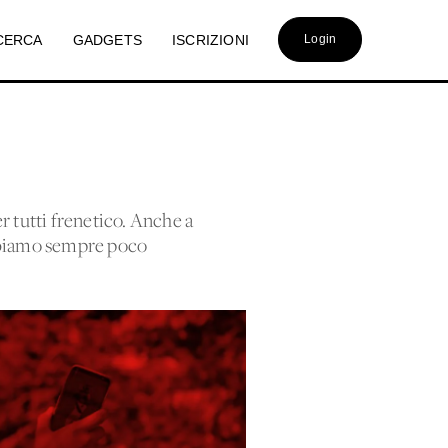
CERCA
GADGETS
ISCRIZIONI
Login
r tutti frenetico. Anche a
abbiamo sempre poco