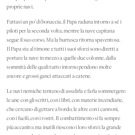
proprie navi.
Fattasi un po’ di bonaccia, il Papa raduna intorno a sé i
piloti per la seconda volta, mentre la nave capitana
segue il suo corso. Ma la burrasca ritorna spaventosa.
Il Papa sta al timone e tutti i suoi sforzi sono diretti a
portare la nave in mezzo a quelle due colonne, dalla
sommità delle quali tutto intorno pendono molte
ancore e grossi ganci attaccati a catene.
Le navi nemiche tentano di assalirla e farla sommergere:
le une con gli scritti, con i libri, con materie incendiarie,
che cercano di gettare a bordo; le altre con i cannoni,
con i fucili, con i rostri. Il combattimento si fa sempre
più accanito; ma inutili riescono i loro sforzi: la grande