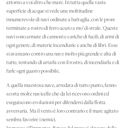
attorno a voi altro che mare. In tutta quella vasta
superficie di acque si vede una moltitudine
innumerevole di navi ordinate a battaglia, con le prore
terminate a rostro di ferro acuto a mo’ di strale. Queste
navi sono armate di cannoni e cariche di fucili, di armi di
ogni genere, di materie incendiarie e anche di libri. Esse
si avanzano contro una nave molto più grande e alta di
tutte, tentando di urtarla con il rostro, di incendiarla e di
farle ogni guasto possibile.
A quella maestosa nave, arredata di tutto punto, fanno
scorta molte navicelle che da lei ricevono ordini ed
eseguiscono evoluzioni per difendersi dalla flotta
avversaria. Ma il vento è loro contrario e il mare agitato
sembra favorire i nemici.