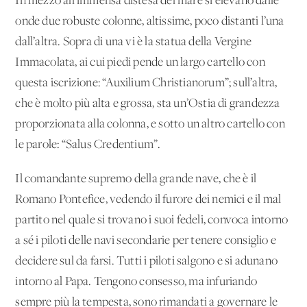
In mezzo all’immensa distesa del mare si elevano dalle
onde due robuste colonne, altissime, poco distanti l’una
dall’altra. Sopra di una vi è la statua della Vergine
Immacolata, ai cui piedi pende un largo cartello con
questa iscrizione: “Auxilium Christianorum”; sull’altra,
che è molto più alta e grossa, sta un’Ostia di grandezza
proporzionata alla colonna, e sotto un altro cartello con
le parole: “Salus Credentium”.
Il comandante supremo della grande nave, che è il
Romano Pontefice, vedendo il furore dei nemici e il mal
partito nel quale si trovano i suoi fedeli, convoca intorno
a sé i piloti delle navi secondarie per tenere consiglio e
decidere sul da farsi. Tutti i piloti salgono e si adunano
intorno al Papa. Tengono consesso, ma infuriando
sempre più la tempesta, sono rimandati a governare le