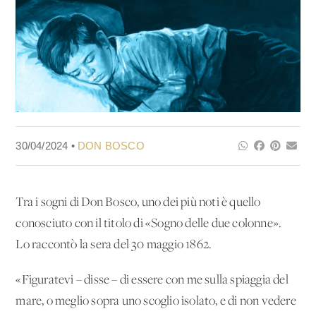
30/04/2024 •
DON BOSCO
Tra i sogni di Don Bosco, uno dei più noti è quello
conosciuto con il titolo di «Sogno delle due colonne».
Lo raccontò la sera del 30 maggio 1862.
«Figuratevi – disse – di essere con me sulla spiaggia del
mare, o meglio sopra uno scoglio isolato, e di non vedere