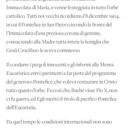
Immacolata di Maria, e venne festeggiata in tutto l’orbe
cattolico. Tutti noi vecchi ricordiamo l’8 dicembre 1904,
in cui il Pontefice in San Pietro circondò la fronte del
l’Immacolata d’una preziosa corona di gemme,
consacrando alla Madre tutta intera la famiglia che
Gesù Crocifisso le aveva commesso.
Il condurre i pargoli innocenti e gli infermi alla Mensa
Eucaristica entrò parimenti a far parte del programma
del generoso Pontefice, che voleva restaurare in Cristo
tutto quanto l’orbe. Fu così che, finché visse Pio X, non
ci fu guerra, ed Egli meritò il titolo di pacifico Pontefice
dell’Eucaristia.
Da quel tempo le condizioni internazionali non sono