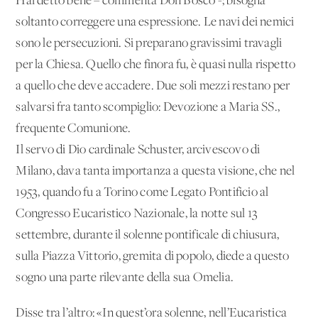
Hai detto bene – commenta Don Bosco -; bisogna
soltanto correggere una espressione. Le navi dei nemici
sono le persecuzioni. Si preparano gravissimi travagli
per la Chiesa. Quello che finora fu, è quasi nulla rispetto
a quello che deve accadere. Due soli mezzi restano per
salvarsi fra tanto scompiglio: Devozione a Maria SS.,
frequente Comunione.
Il servo di Dio cardinale Schuster, arcivescovo di
Milano, dava tanta importanza a questa visione, che nel
1953, quando fu a Torino come Legato Pontificio al
Congresso Eucaristico Nazionale, la notte sul 13
settembre, durante il solenne pontificale di chiusura,
sulla Piazza Vittorio, gremita di popolo, diede a questo
sogno una parte rilevante della sua Omelia.
Disse tra l’altro: «In quest’ora solenne, nell’Eucaristica