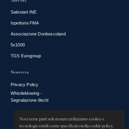
Altri siti
Salesiani INE
Ispettoria FMA
Associazione Donboscoland
5x1000
TGS Eurogroup
Sicurezza
Privacy Policy
Whistleblowing -
Segnalazione illeciti
Noi e terze parti selezionate utilizziamo cookie o
tecnologie simili come specificato nella cookie policy.