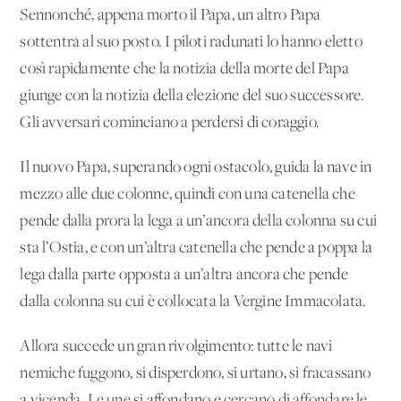
Sennonché, appena morto il Papa, un altro Papa
sottentra al suo posto. I piloti radunati lo hanno eletto
così rapidamente che la notizia della morte del Papa
giunge con la notizia della elezione del suo successore.
Gli avversari cominciano a perdersi di coraggio.
Il nuovo Papa, superando ogni ostacolo, guida la nave in
mezzo alle due colonne, quindi con una catenella che
pende dalla prora la lega a un’ancora della colonna su cui
sta l’Ostia, e con un’altra catenella che pende a poppa la
lega dalla parte opposta a un’altra ancora che pende
dalla colonna su cui è collocata la Vergine Immacolata.
Allora succede un gran rivolgimento: tutte le navi
nemiche fuggono, si disperdono, si urtano, si fracassano
a vicenda. Le une si affondano e cercano di affondare le