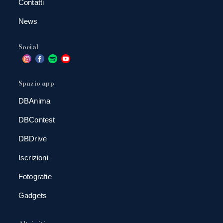
Contatti
News
Social
Spazio app
DBAnima
DBContest
DBDrive
Iscrizioni
Fotografie
Gadgets