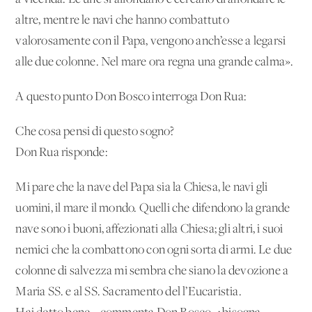
altre, mentre le navi che hanno combattuto
valorosamente con il Papa, vengono anch’esse a legarsi
alle due colonne. Nel mare ora regna una grande calma».
A questo punto Don Bosco interroga Don Rua:
Che cosa pensi di questo sogno?
Don Rua risponde:
Mi pare che la nave del Papa sia la Chiesa, le navi gli
uomini, il mare il mondo. Quelli che difendono la grande
nave sono i buoni, affezionati alla Chiesa; gli altri, i suoi
nemici che la combattono con ogni sorta di armi. Le due
colonne di salvezza mi sembra che siano la devozione a
Maria SS. e al SS. Sacramento del l’Eucaristia.