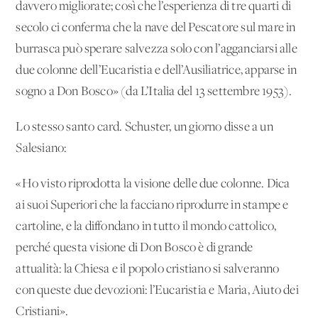
davvero migliorate; così che l’esperienza di tre quarti di
secolo ci conferma che la nave del Pescatore sul mare in
burrasca può sperare salvezza solo con l’agganciarsi alle
due colonne dell’Eucaristia e dell’Ausiliatrice, apparse in
sogno a Don Bosco» (da L’Italia del 13 settembre 1953).
Lo stesso santo card. Schuster, un giorno disse a un
Salesiano:
«Ho visto riprodotta la visione delle due colonne. Dica
ai suoi Superiori che la facciano riprodurre in stampe e
cartoline, e la diffondano in tutto il mondo cattolico,
perché questa visione di Don Bosco è di grande
attualità: la Chiesa e il popolo cristiano si salveranno
con queste due devozioni: l’Eucaristia e Maria, Aiuto dei
Cristiani».