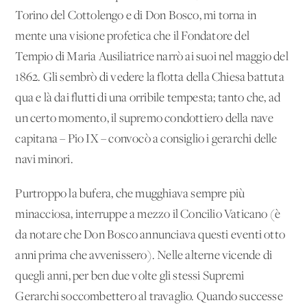
Torino del Cottolengo e di Don Bosco, mi torna in
mente una visione profetica che il Fondatore del
Tempio di Maria Ausiliatrice narrò ai suoi nel maggio del
1862. Gli sembrò di vedere la flotta della Chiesa battuta
qua e là dai flutti di una orribile tempesta; tanto che, ad
un certo momento, il supremo condottiero della nave
capitana – Pio IX – convocò a consiglio i gerarchi delle
navi minori.
Purtroppo la bufera, che mugghiava sempre più
minacciosa, interruppe a mezzo il Concilio Vaticano (è
da notare che Don Bosco annunciava questi eventi otto
anni prima che avvenissero). Nelle alterne vicende di
quegli anni, per ben due volte gli stessi Supremi
Gerarchi soccombettero al travaglio. Quando successe