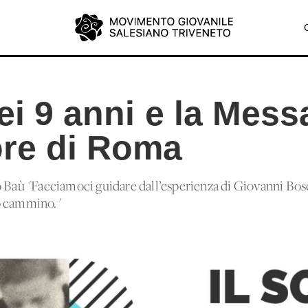
ei 9 anni e la Mess
re di Roma
o Baù "Facciamoci guidare dall’esperienza di Giovanni Bos
o cammino."