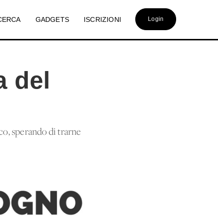
CERCA
GADGETS
ISCRIZIONI
Login
a del
co, sperando di trarne