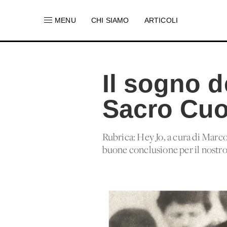
MENU
CHI SIAMO
ARTICOLI
Il sogno d
Sacro Cuo
Rubrica: Hey Jo, a cura di Marc
buone conclusione per il nostr