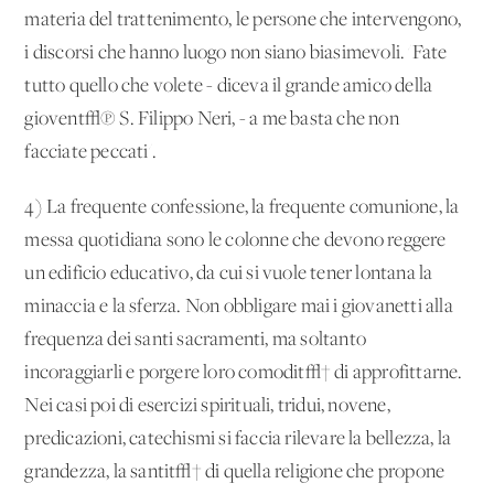
materia del trattenimento, le persone che intervengono,
i discorsi che hanno luogo non siano biasimevoli. 'Fate
tutto quello che volete - diceva il grande amico della
giovent√π S. Filippo Neri, - a me basta che non
facciate peccati'.
4) La frequente confessione, la frequente comunione, la
messa quotidiana sono le colonne che devono reggere
un edificio educativo, da cui si vuole tener lontana la
minaccia e la sferza. Non obbligare mai i giovanetti alla
frequenza dei santi sacramenti, ma soltanto
incoraggiarli e porgere loro comodit√† di approfittarne.
Nei casi poi di esercizi spirituali, tridui, novene,
predicazioni, catechismi si faccia rilevare la bellezza, la
grandezza, la santit√† di quella religione che propone