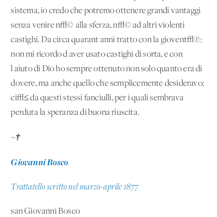
sistema, io credo che potremo ottenere grandi vantaggi
senza venire n√© alla sferza, n√© ad altri violenti
castighi. Da circa quarant'anni tratto con la giovent√π:
non mi ricordo d'aver usato castighi di sorta, e con
l'aiuto di Dio ho sempre ottenuto non solo quanto era di
dovere, ma anche quello che semplicemente desideravo;
ci√≤ da questi stessi fanciulli, per i quali sembrava
perduta la speranza di buona riuscita.
¬†
Giovanni Bosco
Trattatello scritto nel marzo-aprile 1877
san Giovanni Bosco