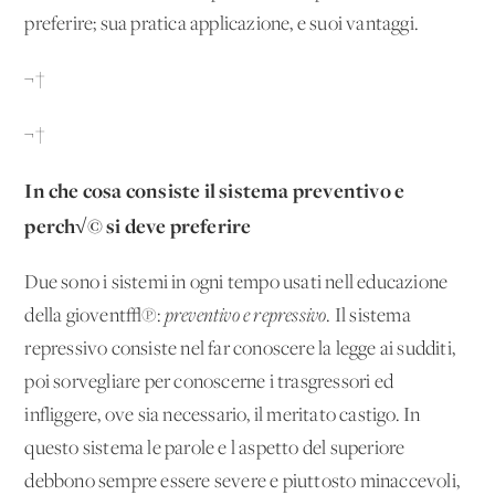
preferire; sua pratica applicazione, e suoi vantaggi.
¬†
¬†
In che cosa consiste il sistema preventivo e
perch√© si deve preferire
Due sono i sistemi in ogni tempo usati nell'educazione
della giovent√π:
preventivo e repressivo
. Il sistema
repressivo consiste nel far conoscere la legge ai sudditi,
poi sorvegliare per conoscerne i trasgressori ed
infliggere, ove sia necessario, il meritato castigo. In
questo sistema le parole e l'aspetto del superiore
debbono sempre essere severe e piuttosto minaccevoli,