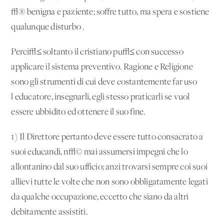
√® benigna e paziente; soffre tutto, ma spera e sostiene
qualunque disturbo'.
Perci√≤ soltanto il cristiano pu√≤ con successo
applicare il sistema preventivo. Ragione e Religione
sono gli strumenti di cui deve costantemente far uso
l'educatore, insegnarli, egli stesso praticarli se vuol
essere ubbidito ed ottenere il suo fine.
1) Il Direttore pertanto deve essere tutto consacrato a'
suoi educandi, n√© mai assumersi impegni che lo
allontanino dal suo ufficio; anzi trovarsi sempre coi suoi
allievi tutte le volte che non sono obbligatamente legati
da qualche occupazione, eccetto che siano da altri
debitamente assistiti.