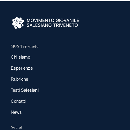
MGS Triveneto
Chi siamo
Esperienze
Rubriche
Testi Salesiani
Contatti
News
Social