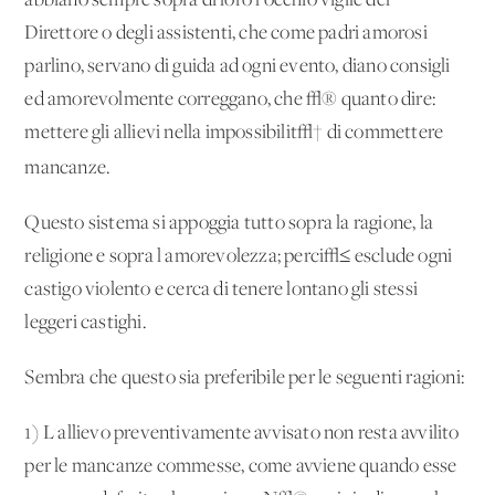
abbiano sempre sopra di loro l'occhio vigile del
Direttore o degli assistenti, che come padri amorosi
parlino, servano di guida ad ogni evento, diano consigli
ed amorevolmente correggano, che √® quanto dire:
mettere gli allievi nella impossibilit√† di commettere
mancanze.
Questo sistema si appoggia tutto sopra la ragione, la
religione e sopra l'amorevolezza; perci√≤ esclude ogni
castigo violento e cerca di tenere lontano gli stessi
leggeri castighi.
Sembra che questo sia preferibile per le seguenti ragioni:
1) L'allievo preventivamente avvisato non resta avvilito
per le mancanze commesse, come avviene quando esse