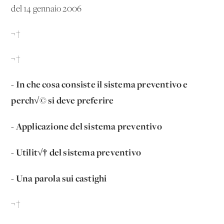
del 14 gennaio 2006
¬†
¬†
- In che cosa consiste il sistema preventivo e
perch√© si deve preferire
- Applicazione del sistema preventivo
- Utilit√† del sistema preventivo
- Una parola sui castighi
¬†