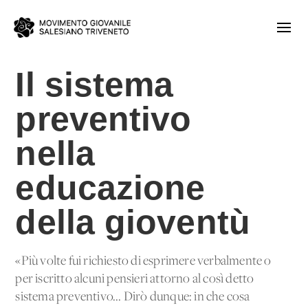
Il sistema
preventivo
nella
educazione
della gioventù
«Più volte fui richiesto di esprimere verbalmente o
per iscritto alcuni pensieri attorno al così detto
sistema preventivo... Dirò dunque: in che cosa