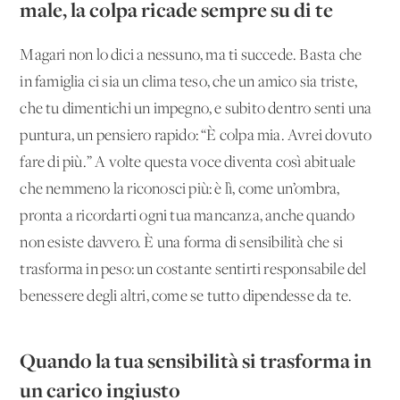
male, la colpa ricade sempre su di te
Magari non lo dici a nessuno, ma ti succede. Basta che
in famiglia ci sia un clima teso, che un amico sia triste,
che tu dimentichi un impegno, e subito dentro senti una
puntura, un pensiero rapido: “È colpa mia. Avrei dovuto
fare di più.” A volte questa voce diventa così abituale
che nemmeno la riconosci più: è lì, come un’ombra,
pronta a ricordarti ogni tua mancanza, anche quando
non esiste davvero. È una forma di sensibilità che si
trasforma in peso: un costante sentirti responsabile del
benessere degli altri, come se tutto dipendesse da te.
Quando la tua sensibilità si trasforma in
un carico ingiusto