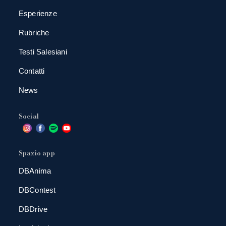
Esperienze
Rubriche
Testi Salesiani
Contatti
News
Social
Spazio app
DBAnima
DBContest
DBDrive