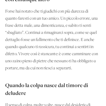
Forse hai notato che ti giudichi con più durezza di
quanto faresti con un tuo amico. Un piccolo errore, una
frase detta male, una dimenticanza, e subito ti senti
“sbagliato”. Continui a rimuginarci sopra, come se quel
dettaglio fosse un fallimento che ti definisce. E anche
quando qualcuno ti rassicura, tu continui a sentirti in
difetto. Vivere così è stancante: è come camminare con
uno zaino pieno di pietre che nessuno ti ha obbligato a
portare, ma da cui non riesci a separarti.
Quando la colpa nasce dal timore di
deludere
Il senso di colpa, molte volte, nasce dal desiderio di