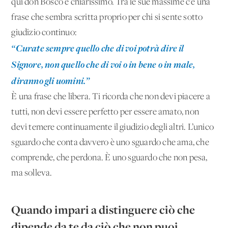
qui don Bosco è chiarissimo. Tra le sue massime c’è una
frase che sembra scritta proprio per chi si sente sotto
giudizio continuo:
“Curate sempre quello che di voi potrà dire il
Signore, non quello che di voi o in bene o in male,
diranno gli uomini.”
È una frase che libera. Ti ricorda che non devi piacere a
tutti, non devi essere perfetto per essere amato, non
devi temere continuamente il giudizio degli altri. L’unico
sguardo che conta davvero è uno sguardo che ama, che
comprende, che perdona. È uno sguardo che non pesa,
ma solleva.
Quando impari a distinguere ciò che
dipende da te da ciò che non puoi