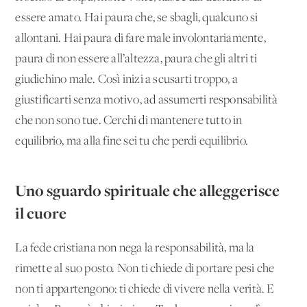
essere amato. Hai paura che, se sbagli, qualcuno si
allontani. Hai paura di fare male involontariamente,
paura di non essere all’altezza, paura che gli altri ti
giudichino male. Così inizi a scusarti troppo, a
giustificarti senza motivo, ad assumerti responsabilità
che non sono tue. Cerchi di mantenere tutto in
equilibrio, ma alla fine sei tu che perdi equilibrio.
Uno sguardo spirituale che alleggerisce
il cuore
La fede cristiana non nega la responsabilità, ma la
rimette al suo posto. Non ti chiede di portare pesi che
non ti appartengono: ti chiede di vivere nella verità. E