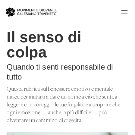
Il senso di
colpa
Quando ti senti responsabile di
tutto
Questa rubrica sul benessere emotivo e mentale
nasce per aiutarti a dare un nome a ciò che senti, a
leggere con coraggio le tue fragilità e a scoprire che
ogni emozione — anche la più difficile — può
diventare un cammino di crescita.