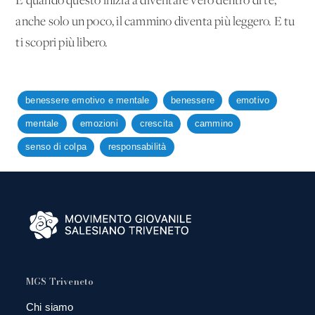
E quando questo inizia a diventare vero dentro di te,
anche solo un poco, il cammino diventa più leggero. E tu
ti scopri più libero.
benessere emotivo e mentale
benessere
emotivo
mentale
emozioni
crescita
cammino
senso di colpa
responsabilità
MGS Triveneto
Chi siamo