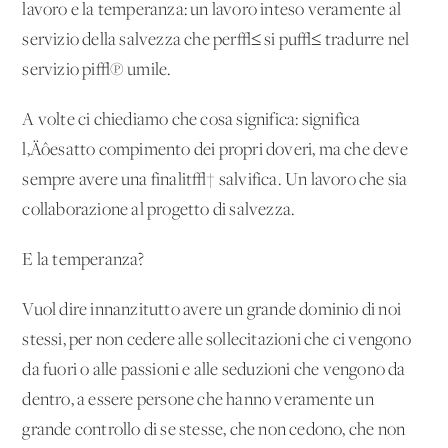
lavoro e la temperanza: un lavoro inteso veramente al
servizio della salvezza che per√≤ si pu√≤ tradurre nel
servizio pi√π umile.
A volte ci chiediamo che cosa significa: significa
l‚Äôesatto compimento dei propri doveri, ma che deve
sempre avere una finalit√† salvifica. Un lavoro che sia
collaborazione al progetto di salvezza.
E la temperanza?
Vuol dire innanzitutto avere un grande dominio di noi
stessi, per non cedere alle sollecitazioni che ci vengono
da fuori o alle passioni e alle seduzioni che vengono da
dentro, a essere persone che hanno veramente un
grande controllo di se stesse, che non cedono, che non