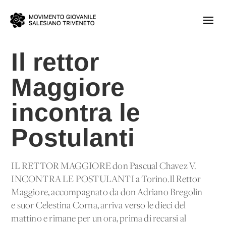
Il rettor
Maggiore
incontra le
Postulanti
IL RETTOR MAGGIORE don Pascual Chavez V.
INCONTRA LE POSTULANTI a Torino.Il Rettor
Maggiore, accompagnato da don Adriano Bregolin
e suor Celestina Corna, arriva verso le dieci del
mattino e rimane per un'ora, prima di recarsi al