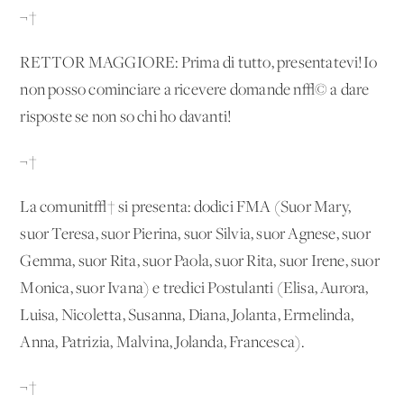
¬†
RETTOR MAGGIORE: Prima di tutto, presentatevi!Io
non posso cominciare a ricevere domande n√© a dare
risposte se non so chi ho davanti!
¬†
La comunit√† si presenta: dodici FMA (Suor Mary,
suor Teresa, suor Pierina, suor Silvia, suor Agnese, suor
Gemma, suor Rita, suor Paola, suor Rita, suor Irene, suor
Monica, suor Ivana) e tredici Postulanti (Elisa, Aurora,
Luisa, Nicoletta, Susanna, Diana, Jolanta, Ermelinda,
Anna, Patrizia, Malvina, Jolanda, Francesca).
¬†