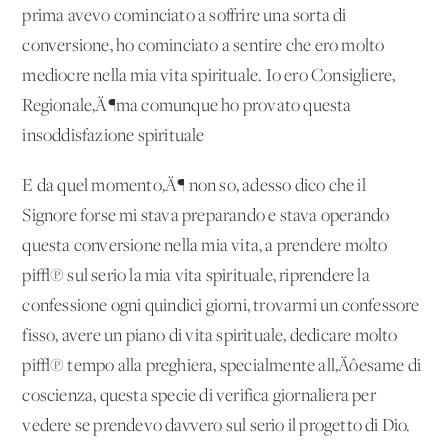
prima avevo cominciato a soffrire una sorta di
conversione, ho cominciato a sentire che ero molto
mediocre nella mia vita spirituale. Io ero Consigliere,
Regionale‚Ä¶ma comunque ho provato questa
insoddisfazione spirituale
E da quel momento‚Ä¶ non so, adesso dico che il
Signore forse mi stava preparando e stava operando
questa conversione nella mia vita, a prendere molto
pi√π sul serio la mia vita spirituale, riprendere la
confessione ogni quindici giorni, trovarmi un confessore
fisso, avere un piano di vita spirituale, dedicare molto
pi√π tempo alla preghiera, specialmente all‚Äôesame di
coscienza, questa specie di verifica giornaliera per
vedere se prendevo davvero sul serio il progetto di Dio.