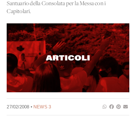
Santuario della Consolata per la Messa con i
Capitolari.
27/02/2008 •
NEWS 3