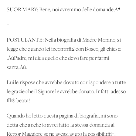
SUOR MARY: Bene, noi avremmo delle domande‚Ä¶
¬†
POSTULANTE: Nella biografia di Madre Morano, si
legge che quando lei incontr√≤ don Bosco, gli chiese:
‚ÄúPadre, mi dica quello che devo fare per farmi
santa‚Äù.
Lui le rispose che avrebbe dovuto corrispondere a tutte
le grazie che il Signore le avrebbe donato. Infatti adesso
√® beata!
Quando ho letto questa pagina di biografia, mi sono
detta che anche io avrei fatto la stessa domanda al
Rettor Maggiore se ne avessi avuto la possibilit√†.