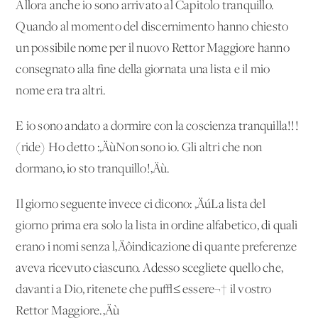
Allora anche io sono arrivato al Capitolo tranquillo.
Quando al momento del discernimento hanno chiesto
un possibile nome per il nuovo Rettor Maggiore hanno
consegnato alla fine della giornata una lista e il mio
nome era tra altri.
E io sono andato a dormire con la coscienza tranquilla!!!
(ride) Ho detto :‚ÄùNon sono io. Gli altri che non
dormano, io sto tranquillo!‚Äù.
Il giorno seguente invece ci dicono: ‚ÄúLa lista del
giorno prima era solo la lista in ordine alfabetico, di quali
erano i nomi senza l‚Äôindicazione di quante preferenze
aveva ricevuto ciascuno. Adesso scegliete quello che,
davanti a Dio, ritenete che pu√≤ essere¬† il vostro
Rettor Maggiore.‚Äù