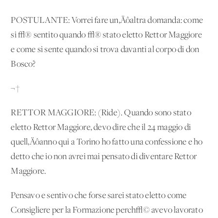
POSTULANTE: Vorrei fare un‚Äôaltra domanda: come
si √® sentito quando √® stato eletto Rettor Maggiore
e come si sente quando si trova davanti al corpo di don
Bosco?
¬†
RETTOR MAGGIORE: (Ride). Quando sono stato
eletto Rettor Maggiore, devo dire che il 24 maggio di
quell‚Äôanno qui a Torino ho fatto una confessione e ho
detto che io non avrei mai pensato di diventare Rettor
Maggiore.
Pensavo e sentivo che forse sarei stato eletto come
Consigliere per la Formazione perch√© avevo lavorato