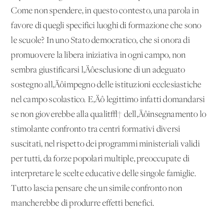
Come non spendere, in questo contesto, una parola in
favore di quegli specifici luoghi di formazione che sono
le scuole? In uno Stato democratico, che si onora di
promuovere la libera iniziativa in ogni campo, non
sembra giustificarsi l‚Äôesclusione di un adeguato
sostegno all‚Äôimpegno delle istituzioni ecclesiastiche
nel campo scolastico. E‚Äô legittimo infatti domandarsi
se non gioverebbe alla qualit√† dell‚Äôinsegnamento lo
stimolante confronto tra centri formativi diversi
suscitati, nel rispetto dei programmi ministeriali validi
per tutti, da forze popolari multiple, preoccupate di
interpretare le scelte educative delle singole famiglie.
Tutto lascia pensare che un simile confronto non
mancherebbe di produrre effetti benefici.