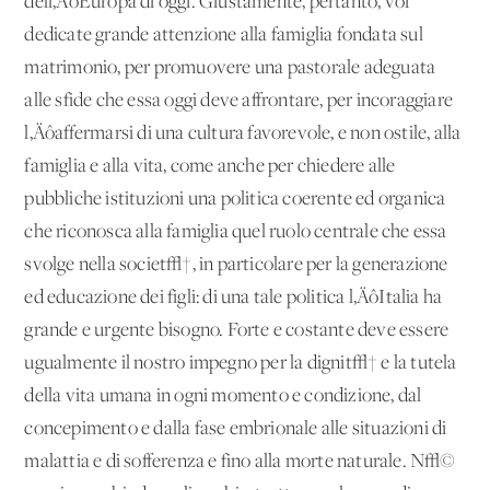
dell‚ÄôEuropa di oggi. Giustamente, pertanto, voi
dedicate grande attenzione alla famiglia fondata sul
matrimonio, per promuovere una pastorale adeguata
alle sfide che essa oggi deve affrontare, per incoraggiare
l‚Äôaffermarsi di una cultura favorevole, e non ostile, alla
famiglia e alla vita, come anche per chiedere alle
pubbliche istituzioni una politica coerente ed organica
che riconosca alla famiglia quel ruolo centrale che essa
svolge nella societ√†, in particolare per la generazione
ed educazione dei figli: di una tale politica l‚ÄôItalia ha
grande e urgente bisogno. Forte e costante deve essere
ugualmente il nostro impegno per la dignit√† e la tutela
della vita umana in ogni momento e condizione, dal
concepimento e dalla fase embrionale alle situazioni di
malattia e di sofferenza e fino alla morte naturale. N√©