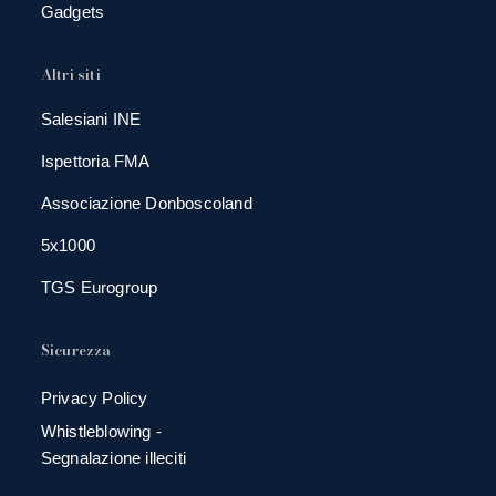
Gadgets
Altri siti
Salesiani INE
Ispettoria FMA
Associazione Donboscoland
5x1000
TGS Eurogroup
Sicurezza
Privacy Policy
Whistleblowing -
Segnalazione illeciti