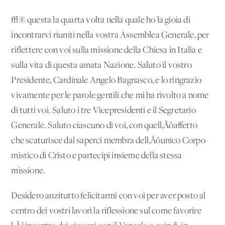
√® questa la quarta volta nella quale ho la gioia di
incontrarvi riuniti nella vostra Assemblea Generale, per
riflettere con voi sulla missione della Chiesa in Italia e
sulla vita di questa amata Nazione. Saluto il vostro
Presidente, Cardinale Angelo Bagnasco, e lo ringrazio
vivamente per le parole gentili che mi ha rivolto a nome
di tutti voi. Saluto i tre Vicepresidenti e il Segretario
Generale. Saluto ciascuno di voi, con quell‚Äôaffetto
che scaturisce dal saperci membra dell‚Äôunico Corpo
mistico di Cristo e partecipi insieme della stessa
missione.
Desidero anzitutto felicitarmi con voi per aver posto al
centro dei vostri lavori la riflessione sul come favorire