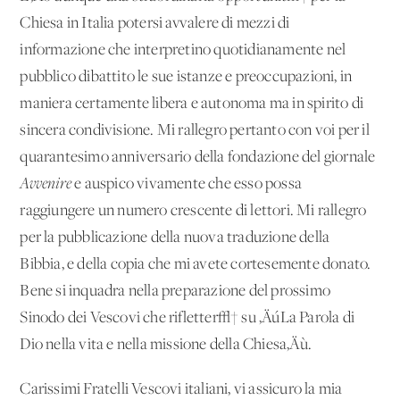
Chiesa in Italia potersi avvalere di mezzi di
informazione che interpretino quotidianamente nel
pubblico dibattito le sue istanze e preoccupazioni, in
maniera certamente libera e autonoma ma in spirito di
sincera condivisione. Mi rallegro pertanto con voi per il
quarantesimo anniversario della fondazione del giornale
Avvenire
e auspico vivamente che esso possa
raggiungere un numero crescente di lettori. Mi rallegro
per la pubblicazione della nuova traduzione della
Bibbia, e della copia che mi avete cortesemente donato.
Bene si inquadra nella preparazione del prossimo
Sinodo dei Vescovi che rifletter√† su ‚ÄúLa Parola di
Dio nella vita e nella missione della Chiesa‚Äù.
Carissimi Fratelli Vescovi italiani, vi assicuro la mia