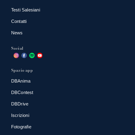
Testi Salesiani
Contatti
News
Social
Spazio app
DBAnima
DBContest
DBDrive
Iscrizioni
Fotografie