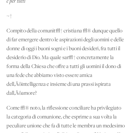
e per tutti
¬†
Compito della comunit√† cristiana √® dunque quello
di far emergere dentro le aspirazioni degli uomini e delle
donne di oggi i buoni sogni e i buoni desideri, fra tutti il
desiderio di Dio. Ma quale sar√† concretamente la
forma della Chiesa che offre a tutti gli uomini il dono di
una fede che abbiamo visto essere amica
dell‚Äôintelligenza e insieme di una prassi ispirata
dall‚Äôamore?
Come √® noto, la riflessione conciliare ha privilegiato
la categoria di comunione, che esprime a sua volta la
peculiare unione che fa di tutte le membra un medesimo