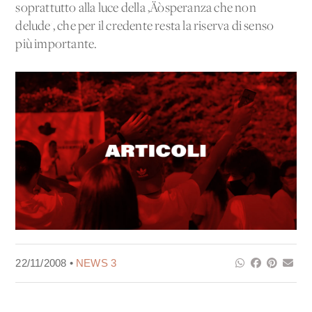
soprattutto alla luce della ‚Äòsperanza che non
delude', che per il credente resta la riserva di senso
più importante.
22/11/2008 •
NEWS 3