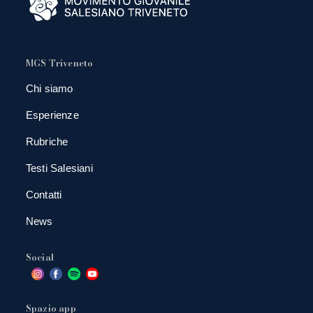
MGS Triveneto
Chi siamo
Esperienze
Rubriche
Testi Salesiani
Contatti
News
Social
Spazio app