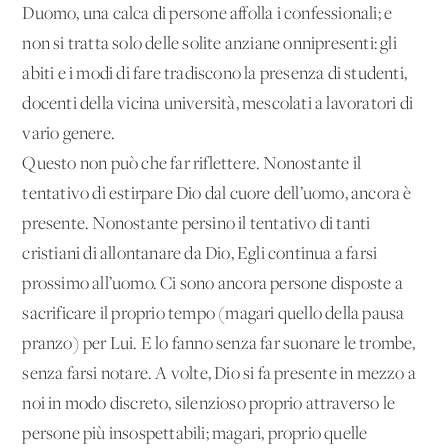
Duomo, una calca di persone affolla i confessionali; e
non si tratta solo delle solite anziane onnipresenti: gli
abiti e i modi di fare tradiscono la presenza di studenti,
docenti della vicina università, mescolati a lavoratori di
vario genere.
Questo non può che far riflettere. Nonostante il
tentativo di estirpare Dio dal cuore dell’uomo, ancora è
presente. Nonostante persino il tentativo di tanti
cristiani di allontanare da Dio, Egli continua a farsi
prossimo all’uomo. Ci sono ancora persone disposte a
sacrificare il proprio tempo (magari quello della pausa
pranzo) per Lui. E lo fanno senza far suonare le trombe,
senza farsi notare. A volte, Dio si fa presente in mezzo a
noi in modo discreto, silenzioso proprio attraverso le
persone più insospettabili; magari, proprio quelle