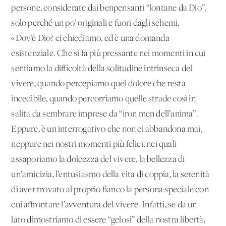
persone, considerate dai benpensanti “lontane da Dio”,
solo perché un po’ originali e fuori dagli schemi.
«Dov’è Dio? ci chiediamo, ed è una domanda
esistenziale. Che si fa più pressante nei momenti in cui
sentiamo la difficoltà della solitudine intrinseca del
vivere, quando percepiamo quel dolore che resta
incedibile, quando percorriamo quelle strade così in
salita da sembrare imprese da “iron men dell’anima”.
Eppure, è un interrogativo che non ci abbandona mai,
neppure nei nostri momenti più felici, nei quali
assaporiamo la dolcezza del vivere, la bellezza di
un’amicizia, l’entusiasmo della vita di coppia, la serenità
di aver trovato al proprio fianco la persona speciale con
cui affrontare l’avventura del vivere. Infatti, se da un
lato dimostriamo di essere “gelosi” della nostra libertà,