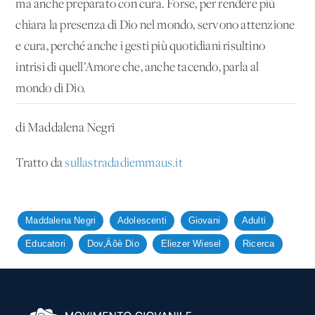
ma anche preparato con cura. Forse, per rendere più
chiara la presenza di Dio nel mondo, servono attenzione
e cura, perché anche i gesti più quotidiani risultino
intrisi di quell’Amore che, anche tacendo, parla al
mondo di Dio.
di Maddalena Negri
Tratto da
sullastradadiemmaus.it
Maddalena Negri
Adolescenti
Giovani
Adulti
Educatori
Dov‚Äôè Dio
Eliezer Wiesel
Ricerca