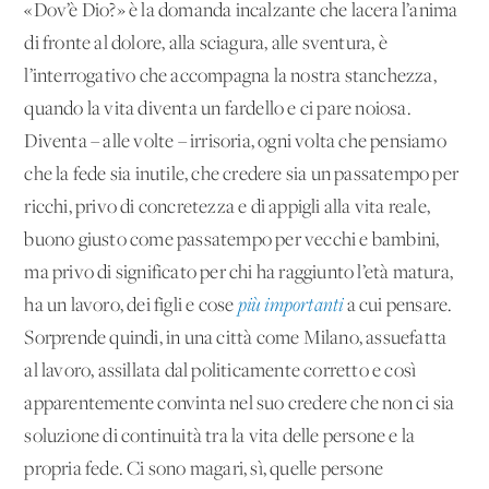
«Dov’è Dio?» è la domanda incalzante che lacera l’anima
di fronte al dolore, alla sciagura, alle sventura, è
l’interrogativo che accompagna la nostra stanchezza,
quando la vita diventa un fardello e ci pare noiosa.
Diventa – alle volte – irrisoria, ogni volta che pensiamo
che la fede sia inutile, che credere sia un passatempo per
ricchi, privo di concretezza e di appigli alla vita reale,
buono giusto come passatempo per vecchi e bambini,
ma privo di significato per chi ha raggiunto l’età matura,
ha un lavoro, dei figli e cose
più importanti
a cui pensare.
Sorprende quindi, in una città come Milano, assuefatta
al lavoro, assillata dal politicamente corretto e così
apparentemente convinta nel suo credere che non ci sia
soluzione di continuità tra la vita delle persone e la
propria fede. Ci sono magari, sì, quelle persone