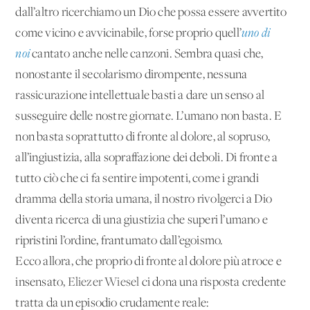
dall’altro ricerchiamo un Dio che possa essere avvertito
come vicino e avvicinabile, forse proprio quell’
uno di
noi
cantato anche nelle canzoni. Sembra quasi che,
nonostante il secolarismo dirompente, nessuna
rassicurazione intellettuale basti a dare un senso al
susseguire delle nostre giornate. L’umano non basta. E
non basta soprattutto di fronte al dolore, al sopruso,
all’ingiustizia, alla sopraffazione dei deboli. Di fronte a
tutto ciò che ci fa sentire impotenti, come i grandi
dramma della storia umana, il nostro rivolgerci a Dio
diventa ricerca di una giustizia che superi l’umano e
ripristini l’ordine, frantumato dall’egoismo.
Ecco allora, che proprio di fronte al dolore più atroce e
insensato,
Eliezer Wiesel
ci dona una risposta credente
tratta da un episodio crudamente reale: