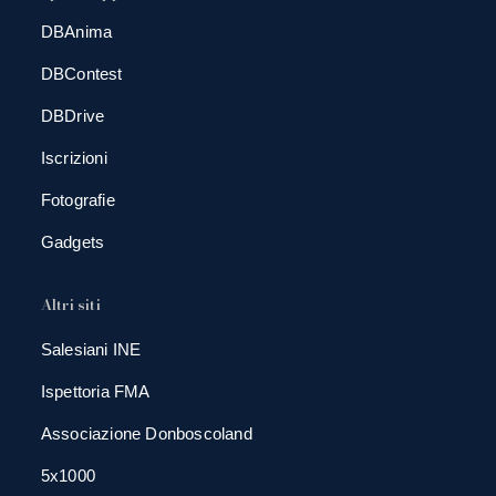
DBAnima
DBContest
DBDrive
Iscrizioni
Fotografie
Gadgets
Altri siti
Salesiani INE
Ispettoria FMA
Associazione Donboscoland
5x1000