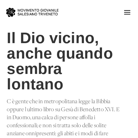
Il Dio vicino,
anche quando
sembra
lontano
C'è gente che in metropolitana legge la Bibbia
oppure l'ultimo libro su Gesù di Benedetto XVI. E
in Duomo, una calca di persone affolla i
confessionali; e non si tratta solo delle solite
anziane onnipresenti: gli abiti e i modi di fare