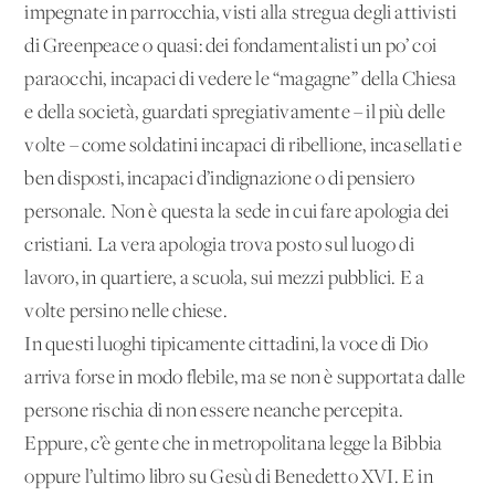
impegnate in parrocchia, visti alla stregua degli attivisti
di Greenpeace o quasi: dei fondamentalisti un po’ coi
paraocchi, incapaci di vedere le “magagne” della Chiesa
e della società, guardati spregiativamente – il più delle
volte – come soldatini incapaci di ribellione, incasellati e
ben disposti, incapaci d’indignazione o di pensiero
personale. Non è questa la sede in cui fare apologia dei
cristiani. La vera apologia trova posto sul luogo di
lavoro, in quartiere, a scuola, sui mezzi pubblici. E a
volte persino nelle chiese.
In questi luoghi tipicamente cittadini, la voce di Dio
arriva forse in modo flebile, ma se non è supportata dalle
persone rischia di non essere neanche percepita.
Eppure, c’è gente che in metropolitana legge la Bibbia
oppure l’ultimo libro su Gesù di Benedetto XVI. E in