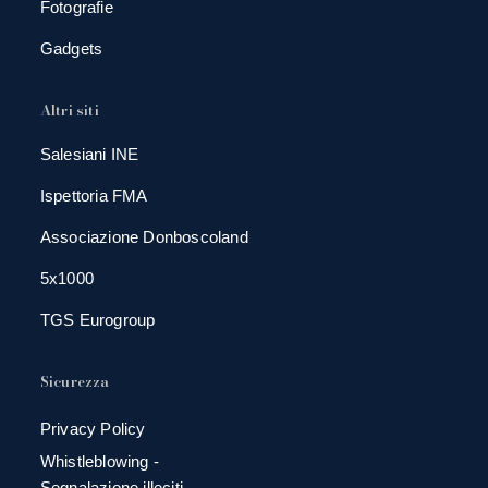
Fotografie
Gadgets
Altri siti
Salesiani INE
Ispettoria FMA
Associazione Donboscoland
5x1000
TGS Eurogroup
Sicurezza
Privacy Policy
Whistleblowing -
Segnalazione illeciti