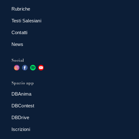
Rubriche
Testi Salesiani
Contatti
News
Social
Spazio app
DBAnima
DBContest
DBDrive
Iscrizioni