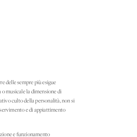
rre delle sempre più esigue
a o musicale la dimensione di
tivo culto della personalità, non si
 asservimento e di appiattimento
rmazione e funzionamento