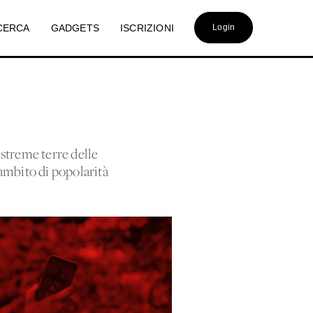
CERCA
GADGETS
ISCRIZIONI
Login
estreme terre delle
 ambito di popolarità