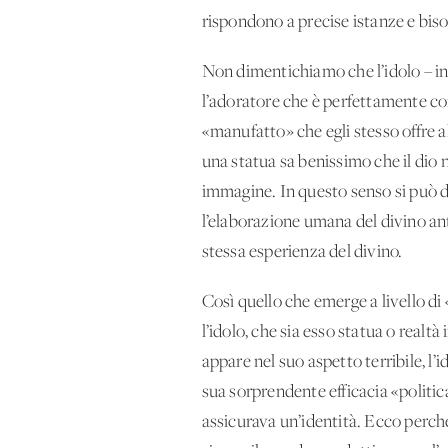
rispondono a precise istanze e biso
Non dimentichiamo che l’idolo – in
l’adoratore che è perfettamente con
«manufatto» che egli stesso offre a
una statua sa benissimo che il dio n
immagine. In questo senso si può di
l’elaborazione umana del divino antic
stessa esperienza del divino.
Così quello che emerge a livello di 
l’idolo, che sia esso statua o real
appare nel suo aspetto terribile, l’
sua sorprendente efficacia «politic
assicurava un’identità. Ecco perché