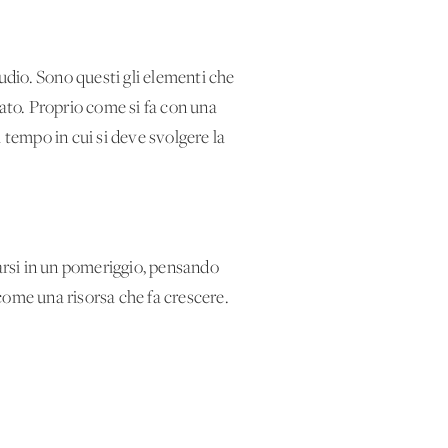
tudio. Sono questi gli elementi che
to. Proprio come si fa con una
l tempo in cui si deve svolgere la
farsi in un pomeriggio, pensando
come una risorsa che fa crescere.