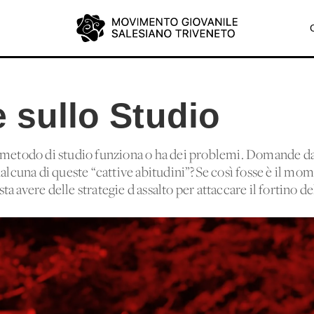
e sullo Studio
 metodo di studio funziona o ha dei problemi. Domande da 
ualcuna di queste “cattive abitudini”?Se così fosse è il mo
 avere delle strategie d'assalto per attaccare il fortino de