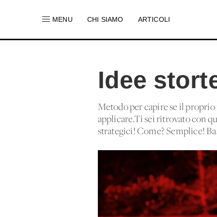
MENU
CHI SIAMO
ARTICOLI
Idee stort
Metodo per capire se il proprio
applicare.Ti sei ritrovato con q
strategici! Come? Semplice! Basta