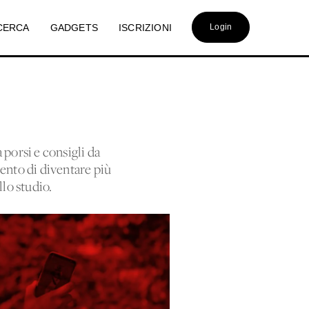
CERCA
GADGETS
ISCRIZIONI
Login
porsi e consigli da
mento di diventare più
llo studio.