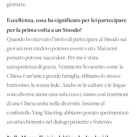
giornate.
Eccellenza, cosa ha significato per lei partecipare
per la prima volta a un Sinodo?
Quando ho ricevuto l’invito di partecipare al Sinodo sui
giovani non credevo potesse essere vero. Mai avrei
pensato potesse succedere. Per me è stata
un’esperienza di grazia. Veramente ho sentito come la
Chiesa è un’unica grande famiglia, abbiamo lo stesso
battesimo, la stessa fede. Anche se le culture e le lingue
sono diverse siamo una sola cosa e siamo così testimoni
di una Chiesa unita nella diversità. Insieme al
confratello Yang Xiaoting abbiamo potuto sperimentare
un arricchimento nel dialogo paziente e fraterno.