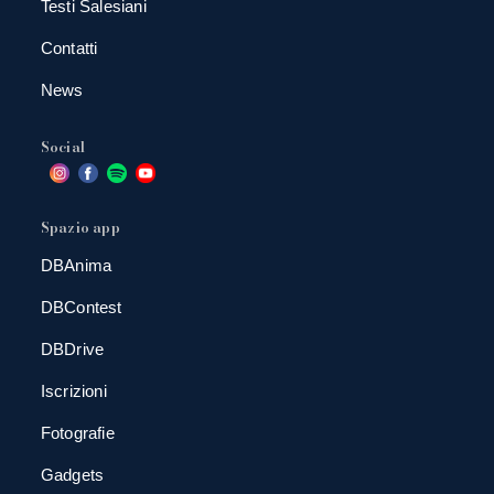
Testi Salesiani
Contatti
News
Social
Spazio app
DBAnima
DBContest
DBDrive
Iscrizioni
Fotografie
Gadgets