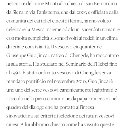
nel cuore del rione Monti alla chiesa di san Bernardino
da Siena in via Panisperna, che dal 2003 è officiata dalla
comunità dei cattolici cinesi di Roma, hanno voluto
celebrare la Messa insieme ad alcuni sacerdoti romani e
con molta semplicità si sono rivolti ai fedeli in un clima
di feriale convivialità. Il vescovo cinquantenne
Giuseppe Guo Jincai, nativo di Chengde, ha raccontato
la sua storia. Ha studiato nel Seminario dell’Hebei fino
al 1992. È stato ordinato vescovo di Chengde senza
mandato pontificio nel novembre 2010. Guo Jincai è
uno uno dei sette vescovi canonicamente legittimati e
riaccolti nella piena comunione da papa Francesco, nel
quadro del dialogo che ha portato all’intesa
sinovaticana sui criteri di selezione dei futuri vescovi
cinesi. A lui abbiamo chiesto come ha vissuto queste