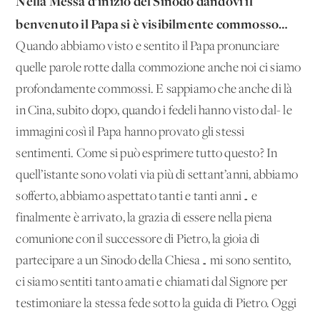
Nella Messa d’inizio del Sinodo dandovi il
benvenuto il Papa si è visibilmente commosso…
Quando abbiamo visto e sentito il Papa pronunciare
quelle parole rotte dalla commozione anche noi ci siamo
profondamente commossi. E sappiamo che anche di là
in Cina, subito dopo, quando i fedeli hanno visto dal- le
immagini così il Papa hanno provato gli stessi
sentimenti. Come si può esprimere tutto questo? In
quell’istante sono volati via più di settant’anni, abbiamo
sofferto, abbiamo aspettato tanti e tanti anni… e
finalmente è arrivato, la grazia di essere nella piena
comunione con il successore di Pietro, la gioia di
partecipare a un Sinodo della Chiesa… mi sono sentito,
ci siamo sentiti tanto amati e chiamati dal Signore per
testimoniare la stessa fede sotto la guida di Pietro. Oggi