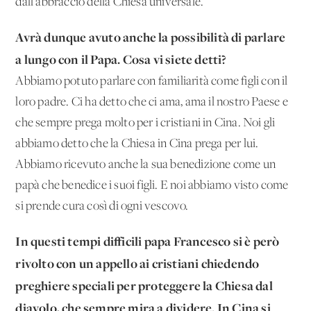
dall’abbraccio della Chiesa universale.
Avrà dunque avuto anche la possibilità di parlare
a lungo con il Papa. Cosa
vi siete detti?
Abbiamo potuto parlare con familiarità come figli con il
loro padre. Ci ha detto che ci ama, ama il nostro Paese e
che sempre prega molto per i cristiani in Cina. Noi gli
abbiamo detto che la Chiesa in Cina prega per lui.
Abbiamo ricevuto anche la sua benedizione come un
papà che benedice i suoi figli. E noi abbiamo visto come
si prende cura così di ogni vescovo.
In questi tempi difficili papa Francesco si è però
rivolto con un appello ai cristiani chiedendo
preghiere speciali per proteggere la Chiesa dal
diavolo, che sempre mira a dividere. In Cina si