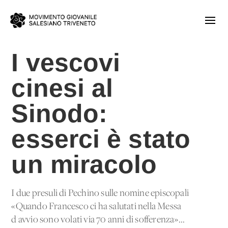
I vescovi
cinesi al
Sinodo:
esserci è stato
un miracolo
I due presuli di Pechino sulle nomine episcopali
«Quando Francesco ci ha salutati nella Messa
d'avvio sono volati via 70 anni di sofferenza»...