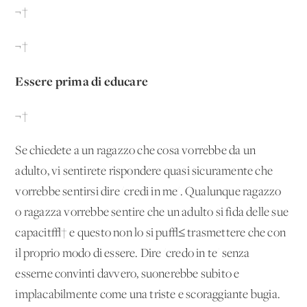
¬†
¬†
Essere prima di educare
¬†
Se chiedete a un ragazzo che cosa vorrebbe da un
adulto, vi sentirete rispondere quasi sicuramente che
vorrebbe sentirsi dire 'credi in me'. Qualunque ragazzo
o ragazza vorrebbe sentire che un adulto si fida delle sue
capacit√† e questo non lo si pu√≤ trasmettere che con
il proprio modo di essere. Dire 'credo in te' senza
esserne convinti davvero, suonerebbe subito e
implacabilmente come una triste e scoraggiante bugia.