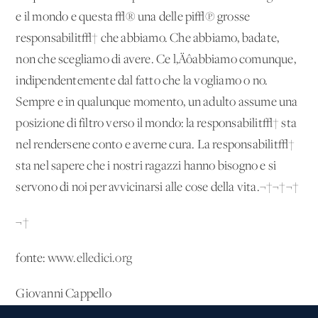
e il mondo e questa √® una delle pi√π grosse
responsabilit√† che abbiamo. Che abbiamo, badate,
non che scegliamo di avere. Ce l‚Äôabbiamo comunque,
indipendentemente dal fatto che la vogliamo o no.
Sempre e in qualunque momento, un adulto assume una
posizione di filtro verso il mondo: la responsabilit√† sta
nel rendersene conto e averne cura. La responsabilit√†
sta nel sapere che i nostri ragazzi hanno bisogno e si
servono di noi per avvicinarsi alle cose della vita.¬†¬†¬†
¬†
fonte:
www.elledici.org
Giovanni Cappello