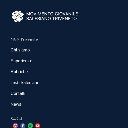
MGS Triveneto
Chi siamo
Esperienze
Rubriche
Testi Salesiani
Contatti
News
Social