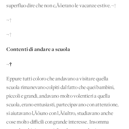
superfluo dire che non c‚Äôerano le vacanze estive.¬†
¬†
¬†
Contenti di andare a scuola
¬†
Eppure tutti coloro che andavano a visitare quella
scuola rimanevano colpiti dal fatto che quei bambini,
piccoli e grandi, andavano molto volentieri a quella
scuola, erano entusiasti, partecipavano con attenzione,
si aiutavano l‚Äôuno con l‚Äôaltro, studiavano anche
cose molto difficili con grande interesse. Insomma