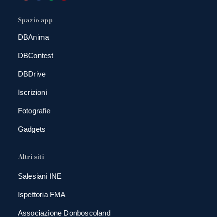
Spazio app
DBAnima
DBContest
DBDrive
Iscrizioni
Fotografie
Gadgets
Altri siti
Salesiani INE
Ispettoria FMA
Associazione Donboscoland