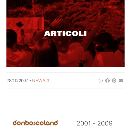
28/10/2007 •
NEWS 3