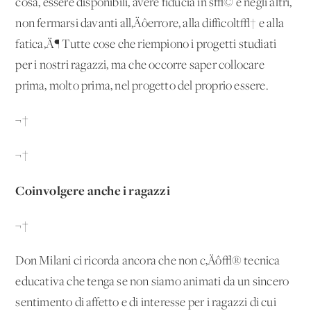
cosa, essere disponibili, avere fiducia in s√© e negli altri,
non fermarsi davanti all‚Äôerrore, alla difficolt√† e alla
fatica‚Ä¶ Tutte cose che riempiono i progetti studiati
per i nostri ragazzi, ma che occorre saper collocare
prima, molto prima, nel progetto del proprio essere.
¬†
¬†
Coinvolgere anche i ragazzi
¬†
Don Milani ci ricorda ancora che non c‚Äô√® tecnica
educativa che tenga se non siamo animati da un sincero
sentimento di affetto e di interesse per i ragazzi di cui