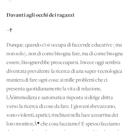
¬†
Davanti agli occhi dei ragazzi
¬†
Dunque, quando ci si occupa di faccende educative (ma
non solo), non di come bisogna fare, ma di come bisogna
essere, bisognerebbe preoccuparsi. Invece oggi sembra
diventata prevalente la ricerca di una super-tecnologica
maniera di fare ogni cosa: ai mille problemi che ci
presenta quotidianamente la vita di relazione,
l‚Äôimmediata e automatica risposta si dirige dritta
verso la ricerca di cose da fare. I giovani sbevazzano,
sono violenti, apatici, rinchiusi nella luce azzurrina dei
loro monitor‚Ä¶ che cosa facciamo? E spesso facciamo