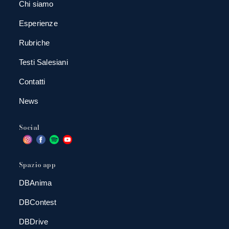
Chi siamo
Esperienze
Rubriche
Testi Salesiani
Contatti
News
Social
Spazio app
DBAnima
DBContest
DBDrive