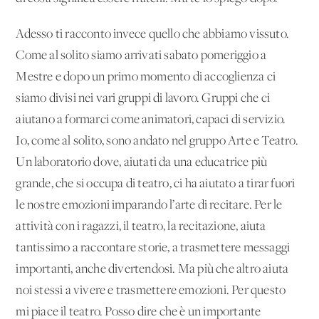
Adesso ti racconto invece quello che abbiamo vissuto.
Come al solito siamo arrivati sabato pomeriggio a
Mestre e dopo un primo momento di accoglienza ci
siamo divisi nei vari gruppi di lavoro. Gruppi che ci
aiutano a formarci come animatori, capaci di servizio.
Io, come al solito, sono andato nel gruppo Arte e Teatro.
Un laboratorio dove, aiutati da una educatrice più
grande, che si occupa di teatro, ci ha aiutato a tirar fuori
le nostre emozioni imparando l’arte di recitare. Per le
attività con i ragazzi, il teatro, la recitazione, aiuta
tantissimo a raccontare storie, a trasmettere messaggi
importanti, anche divertendosi. Ma più che altro aiuta
noi stessi a vivere e trasmettere emozioni. Per questo
mi piace il teatro. Posso dire che è un importante