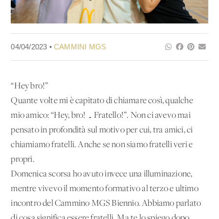
04/04/2023 •
CAMMINI MGS
“Hey bro!”
Quante volte mi è capitato di chiamare così, qualche
mio amico: “Hey, bro! … Fratello!”. Non ci avevo mai
pensato in profondità sul motivo per cui, tra amici, ci
chiamiamo fratelli. Anche se non siamo fratelli veri e
propri.
Domenica scorsa ho avuto invece una illuminazione,
mentre vivevo il momento formativo al terzo e ultimo
incontro del Cammino MGS Biennio. Abbiamo parlato
di cosa significa essere fratelli. Ma te lo spiego dopo.