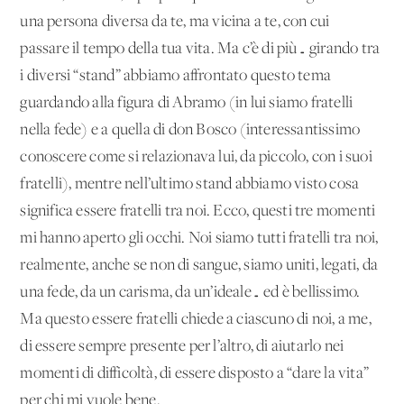
una persona diversa da te, ma vicina a te, con cui
passare il tempo della tua vita. Ma c’è di più… girando tra
i diversi “stand” abbiamo affrontato questo tema
guardando alla figura di Abramo (in lui siamo fratelli
nella fede) e a quella di don Bosco (interessantissimo
conoscere come si relazionava lui, da piccolo, con i suoi
fratelli), mentre nell’ultimo stand abbiamo visto cosa
significa essere fratelli tra noi. Ecco, questi tre momenti
mi hanno aperto gli occhi. Noi siamo tutti fratelli tra noi,
realmente, anche se non di sangue, siamo uniti, legati, da
una fede, da un carisma, da un’ideale… ed è bellissimo.
Ma questo essere fratelli chiede a ciascuno di noi, a me,
di essere sempre presente per l’altro, di aiutarlo nei
momenti di difficoltà, di essere disposto a “dare la vita”
per chi mi vuole bene.