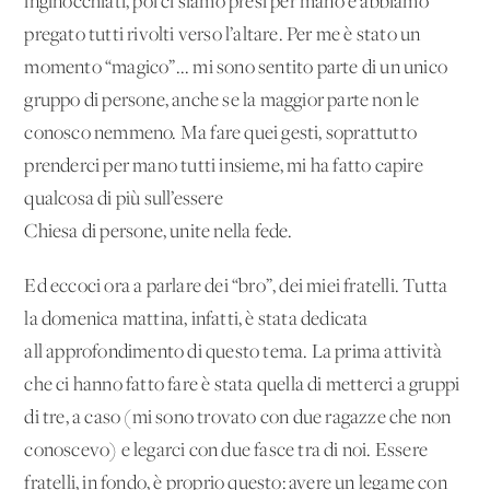
inginocchiati, poi ci siamo presi per mano e abbiamo
pregato tutti rivolti verso l’altare. Per me è stato un
momento “magico”... mi sono sentito parte di un unico
gruppo di persone, anche se la maggior parte non le
conosco nemmeno. Ma fare quei gesti, soprattutto
prenderci per mano tutti insieme, mi ha fatto capire
qualcosa di più sull’essere
Chiesa di persone, unite nella fede.
Ed eccoci ora a parlare dei “bro”, dei miei fratelli. Tutta
la domenica mattina, infatti, è stata dedicata
all'approfondimento di questo tema. La prima attività
che ci hanno fatto fare è stata quella di metterci a gruppi
di tre, a caso (mi sono trovato con due ragazze che non
conoscevo) e legarci con due fasce tra di noi. Essere
fratelli, in fondo, è proprio questo: avere un legame con