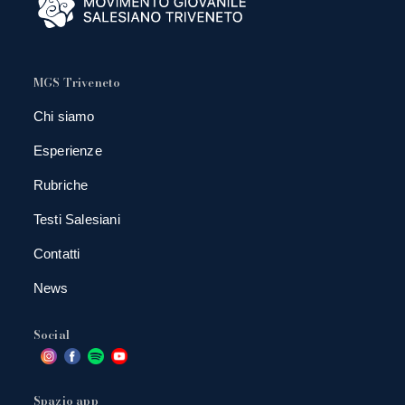
MGS Triveneto
Chi siamo
Esperienze
Rubriche
Testi Salesiani
Contatti
News
Social
Spazio app