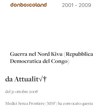
Guerra nel Nord Kivu (Repubblica
Democratica del Congo)
da Attualit√†
del 31 ottobre 2008
Medici Senza Frontiere (MSF) ha convocato questa