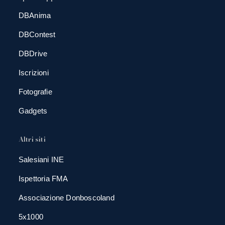
DBAnima
DBContest
DBDrive
Iscrizioni
Fotografie
Gadgets
Altri siti
Salesiani INE
Ispettoria FMA
Associazione Donboscoland
5x1000