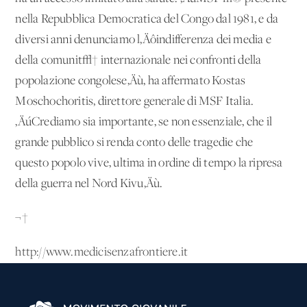
nella Repubblica Democratica del Congo dal 1981, e da
diversi anni denunciamo l‚Äôindifferenza dei media e
della comunit√† internazionale nei confronti della
popolazione congolese‚Äù, ha affermato Kostas
Moschochoritis, direttore generale di MSF Italia.
‚ÄúCrediamo sia importante, se non essenziale, che il
grande pubblico si renda conto delle tragedie che
questo popolo vive, ultima in ordine di tempo la ripresa
della guerra nel Nord Kivu‚Äù.
¬†
http://www.medicisenzafrontiere.it