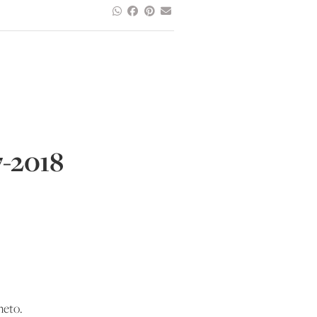
7-2018
neto.