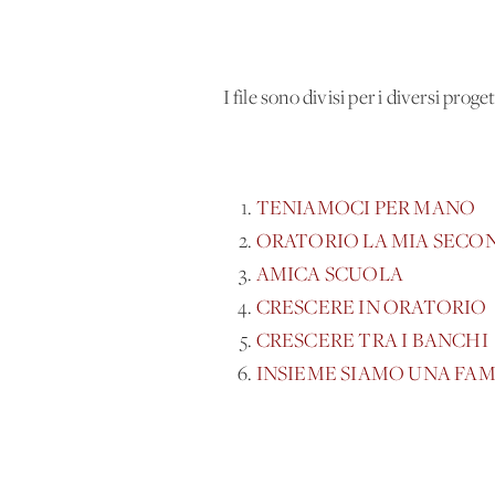
I file sono divisi per i diversi pro
TENIAMOCI PER MANO
ORATORIO LA MIA SECO
AMICA SCUOLA
CRESCERE IN ORATORIO
CRESCERE TRA I BANCHI
INSIEME SIAMO UNA FAM