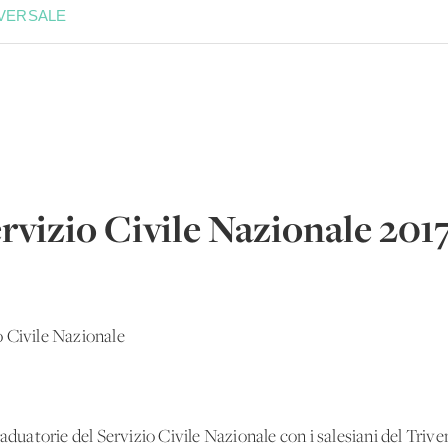
IVERSALE
rvizio Civile Nazionale 201
o Civile Nazionale
raduatorie del Servizio Civile Nazionale con i salesiani del Trive