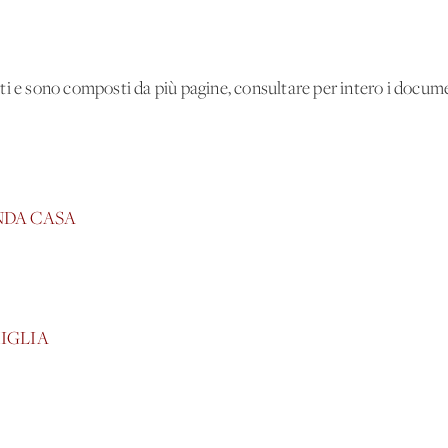
getti e sono composti da più pagine, consultare per intero i docum
NDA CASA
IGLIA