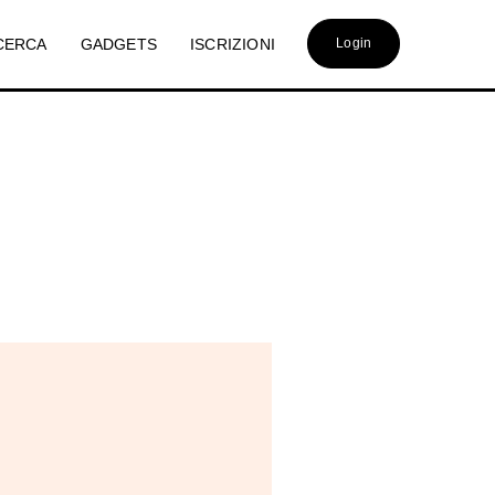
CERCA
GADGETS
ISCRIZIONI
Login