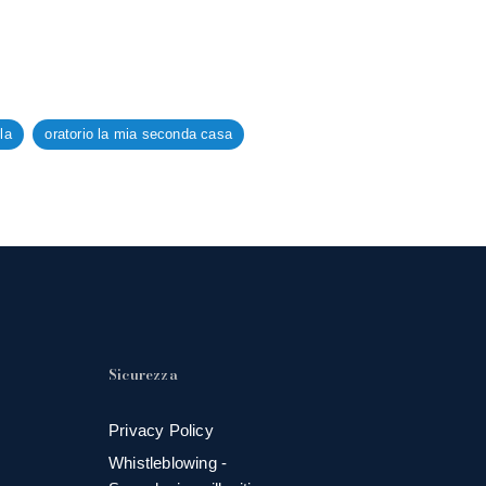
la
oratorio la mia seconda casa
Sicurezza
Privacy Policy
Whistleblowing -