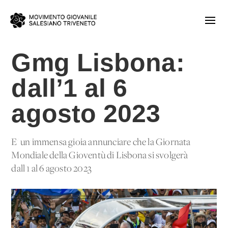
Gmg Lisbona:
dall’1 al 6
agosto 2023
E' un'immensa gioia annunciare che la Giornata
Mondiale della Gioventù di Lisbona si svolgerà
dall'1 al 6 agosto 2023