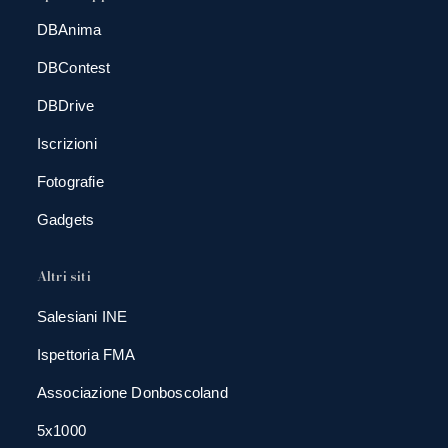
DBAnima
DBContest
DBDrive
Iscrizioni
Fotografie
Gadgets
Altri siti
Salesiani INE
Ispettoria FMA
Associazione Donboscoland
5x1000