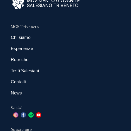
MGS Triveneto
Chi siamo
Esperienze
Rubriche
Testi Salesiani
Contatti
News
Social
Spazio app