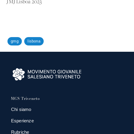
JMJ Lisboa 2023
gmg
lisbona
MGS Triveneto
Chi siamo
Esperienze
Rubriche