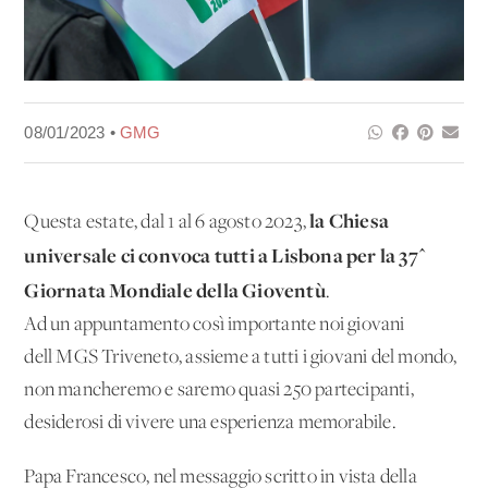
08/01/2023 •
GMG
la Chiesa
Questa estate, dal 1 al 6 agosto 2023,
universale ci convoca tutti a Lisbona per la 37^
Giornata Mondiale della Gioventù
.
Ad un appuntamento così importante noi giovani
dell'MGS Triveneto, assieme a tutti i giovani del mondo,
non mancheremo e saremo quasi 250 partecipanti,
desiderosi di vivere una esperienza memorabile.
Papa Francesco, nel messaggio scritto in vista della