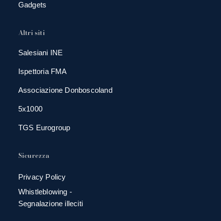
Gadgets
Altri siti
Salesiani INE
Ispettoria FMA
Associazione Donboscoland
5x1000
TGS Eurogroup
Sicurezza
Privacy Policy
Whistleblowing -
Segnalazione illeciti