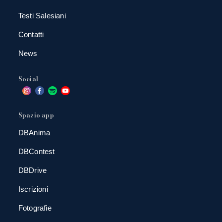
Testi Salesiani
Contatti
News
Social
Spazio app
DBAnima
DBContest
DBDrive
Iscrizioni
Fotografie