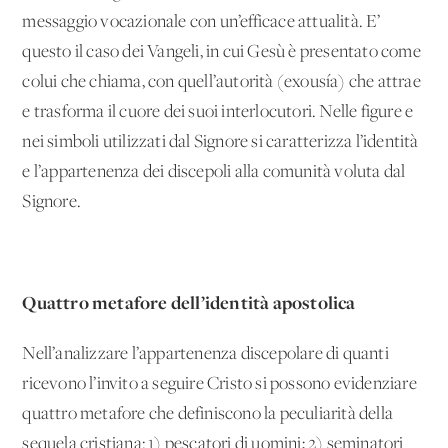
messaggio vocazionale con un’efficace attualità. E’
questo il caso dei Vangeli, in cui Gesù è presentato come
colui che chiama, con quell’autorità (exousía) che attrae
e trasforma il cuore dei suoi interlocutori. Nelle figure e
nei simboli utilizzati dal Signore si caratterizza l’identità
e l’appartenenza dei discepoli alla comunità voluta dal
Signore.
Quattro metafore dell’identità apostolica
Nell’analizzare l’appartenenza discepolare di quanti
ricevono l’invito a seguire Cristo si possono evidenziare
quattro metafore che definiscono la peculiarità della
sequela cristiana: 1) pescatori di uomini; 2) seminatori