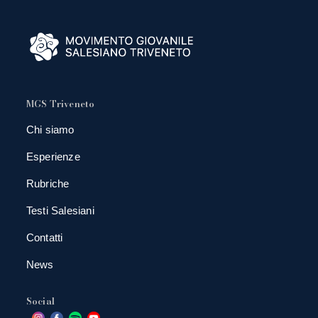
MGS Triveneto
Chi siamo
Esperienze
Rubriche
Testi Salesiani
Contatti
News
Social