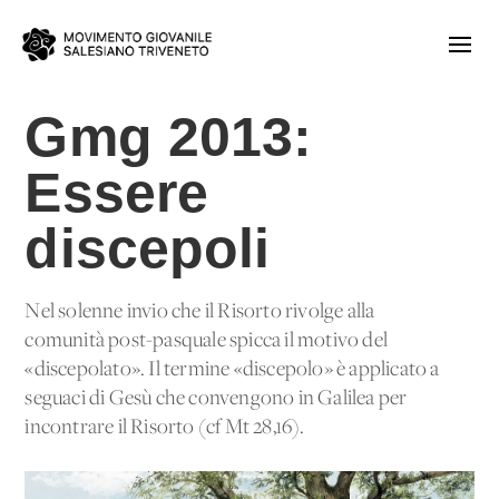
Gmg 2013:
Essere
discepoli
Nel solenne invio che il Risorto rivolge alla
comunità post-pasquale spicca il motivo del
«discepolato». Il termine «discepolo» è applicato a
seguaci di Gesù che convengono in Galilea per
incontrare il Risorto (cf Mt 28,16).