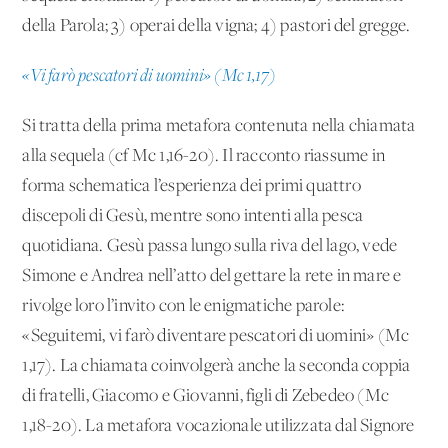
della Parola; 3) operai della vigna; 4) pastori del gregge.
«Vi farò pescatori di uomini» (Mc 1,17)
Si tratta della prima metafora contenuta nella chiamata
alla sequela (cf Mc 1,16-20). Il racconto riassume in
forma schematica l’esperienza dei primi quattro
discepoli di Gesù, mentre sono intenti alla pesca
quotidiana. Gesù passa lungo sulla riva del lago, vede
Simone e Andrea nell’atto del gettare la rete in mare e
rivolge loro l’invito con le enigmatiche parole:
«Seguitemi, vi farò diventare pescatori di uomini» (Mc
1,17). La chiamata coinvolgerà anche la seconda coppia
di fratelli, Giacomo e Giovanni, figli di Zebedeo (Mc
1,18-20). La metafora vocazionale utilizzata dal Signore