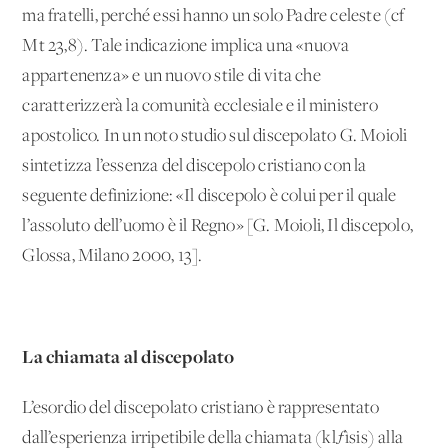
ma fratelli, perché essi hanno un solo Padre celeste (cf
Mt 23,8). Tale indicazione implica una «nuova
appartenenza» e un nuovo stile di vita che
caratterizzerà la comunità ecclesiale e il ministero
apostolico. In un noto studio sul discepolato G. Moioli
sintetizza l’essenza del discepolo cristiano con la
seguente definizione: «Il discepolo è colui per il quale
l’assoluto dell’uomo è il Regno» [G. Moioli, Il discepolo,
Glossa, Milano 2000, 13].
La chiamata al discepolato
L’esordio del discepolato cristiano è rappresentato
dall’esperienza irripetibile della chiamata (klƒìsis) alla