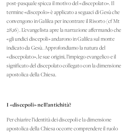
post-pasquale spicca il motivo del «discepolato». Il
termine «discepolo» è applicato a seguaci di Gesù che
convengono in Galilea per incontrare il Risorto (cf Mt
28,16). L’evangelista apre la narrazione affermando che
«gli undici discepoli» andarono in Galilea sul monte
indicato da Gesù. Approfondiamo la natura del
«discepolato», le sue origini, l’impiego evangelico e il
significato del discepolato collegato con la dimensione
apostolica della Chiesa.
I «discepoli» nell’antichità?
Per chiarire l’identità dei discepoli e la dimensione
apostolica della Chiesa occorre comprendere il ruolo