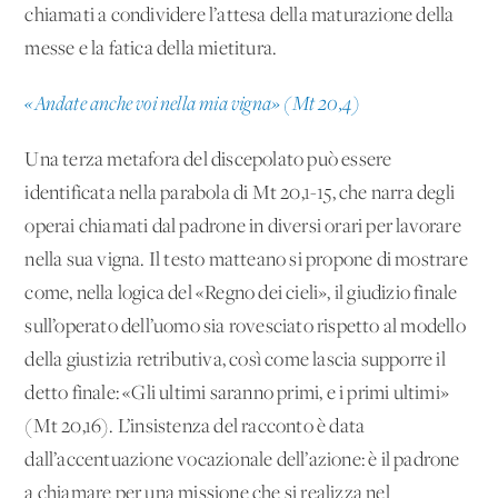
chiamati a condividere l’attesa della maturazione della
messe e la fatica della mietitura.
«Andate anche voi nella mia vigna» (Mt 20,4)
Una terza metafora del discepolato può essere
identificata nella parabola di Mt 20,1-15, che narra degli
operai chiamati dal padrone in diversi orari per lavorare
nella sua vigna. Il testo matteano si propone di mostrare
come, nella logica del «Regno dei cieli», il giudizio finale
sull’operato dell’uomo sia rovesciato rispetto al modello
della giustizia retributiva, così come lascia supporre il
detto finale: «Gli ultimi saranno primi, e i primi ultimi»
(Mt 20,16). L’insistenza del racconto è data
dall’accentuazione vocazionale dell’azione: è il padrone
a chiamare per una missione che si realizza nel