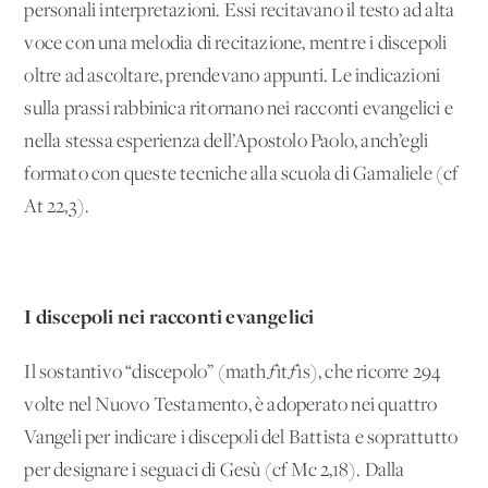
personali interpretazioni. Essi recitavano il testo ad alta
voce con una melodia di recitazione, mentre i discepoli
oltre ad ascoltare, prendevano appunti. Le indicazioni
sulla prassi rabbinica ritornano nei racconti evangelici e
nella stessa esperienza dell’Apostolo Paolo, anch’egli
formato con queste tecniche alla scuola di Gamaliele (cf
At 22,3).
I discepoli nei racconti evangelici
Il sostantivo “discepolo” (mathƒìtƒìs), che ricorre 294
volte nel Nuovo Testamento, è adoperato nei quattro
Vangeli per indicare i discepoli del Battista e soprattutto
per designare i seguaci di Gesù (cf Mc 2,18). Dalla