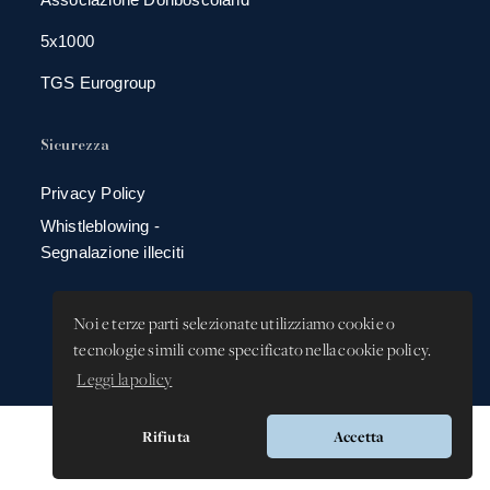
5x1000
TGS Eurogroup
Sicurezza
Privacy Policy
Whistleblowing -
Segnalazione illeciti
Noi e terze parti selezionate utilizziamo cookie o
tecnologie simili come specificato nella cookie policy.
Leggi la policy
Rifiuta
Accetta
Versione app: 3.64.0 (38c4b9ec)