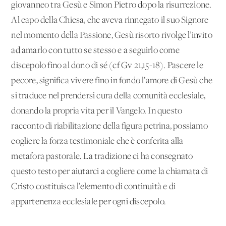
giovanneo tra Gesù e Simon Pietro dopo la risurrezione.
Al capo della Chiesa, che aveva rinnegato il suo Signore
nel momento della Passione, Gesù risorto rivolge l’invito
ad amarlo con tutto se stesso e a seguirlo come
discepolo fino al dono di sé (cf Gv 21,15-18). Pascere le
pecore, significa vivere fino in fondo l’amore di Gesù che
si traduce nel prendersi cura della comunità ecclesiale,
donando la propria vita per il Vangelo. In questo
racconto di riabilitazione della figura petrina, possiamo
cogliere la forza testimoniale che è conferita alla
metafora pastorale. La tradizione ci ha consegnato
questo testo per aiutarci a cogliere come la chiamata di
Cristo costituisca l’elemento di continuità e di
appartenenza ecclesiale per ogni discepolo.