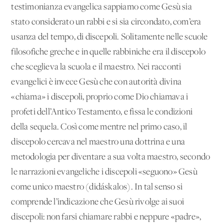
testimonianza evangelica sappiamo come Gesù sia
stato considerato un rabbi e si sia circondato, com’era
usanza del tempo, di discepoli. Solitamente nelle scuole
filosofiche greche e in quelle rabbiniche era il discepolo
che sceglieva la scuola e il maestro. Nei racconti
evangelici è invece Gesù che con autorità divina
«chiama» i discepoli, proprio come Dio chiamava i
profeti dell’Antico Testamento, e fissa le condizioni
della sequela. Così come mentre nel primo caso, il
discepolo cercava nel maestro una dottrina e una
metodologia per diventare a sua volta maestro, secondo
le narrazioni evangeliche i discepoli «seguono» Gesù
come unico maestro (didáskalos). In tal senso si
comprende l’indicazione che Gesù rivolge ai suoi
discepoli: non farsi chiamare rabbi e neppure «padre»,