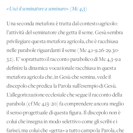
«Uscì il seminatore a seminare» (Mc 4,3)
Una seconda metafora è tratta dal contesto agricolo:
l’attività del seminatore che getta il seme. Gesù sembra
privilegiare questa metafora agricola, che è racchiusa
nelle parabole riguardanti il seme (Mc 4,1-9.26-29.30-
32). E’ soprattutto il racconto parabolico di Mc 4,3-9 a
definire la dinamica vocazionale racchiusa in questa
metafora agricola che, in Gesù che semina, vede il
discepolo che predica la Parola sull’esempio di Gesù.
L’allegorizzazione ecclesiale che segue il racconto della
parabola (cf Mc 4,13-20) fa comprendere ancora meglio
il senso progettuale di questa figura. Il discepolo non è
colui che insegna in modo selettivo come gli scribi e i
farisei, ma colui che «getta» a tutto campo la Parola, che