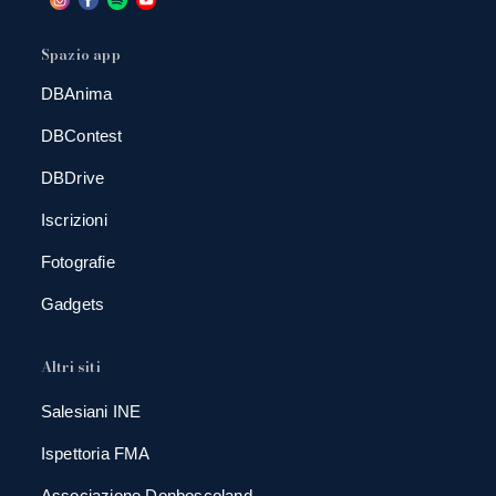
Spazio app
DBAnima
DBContest
DBDrive
Iscrizioni
Fotografie
Gadgets
Altri siti
Salesiani INE
Ispettoria FMA
Associazione Donboscoland