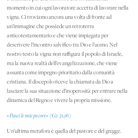
momento in cui ogni lavoratore accetta di lavorare nella
vigna. Ci troviamo ancora una volta di fronte ad
un’immagine che possiede un retroterra
anticotestamentario e che viene impiegata per
descrivere l’incontro salvifico tra Dio e l’uomo. Nel
nostro testo la vigna non raffigura il popolo di Israele,
ma la nuova realtà dell’evangelizzazione, che viene
assunta come impegno prioritario dalla comunità
cristiana. Il discepolo riceve la chiamata da Dio a
lasciare la sua situazione d’inoperosità per entrare nella
dinamica del Regno e vivere la propria missione.
«Pasci le mie pecore» (Gv 21,16)
Un’ultima metafora è quella del pastore e del gregge.