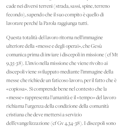
cade nei diversi terreni (strada, sassi, spine, terreno
fecondo), sapendo che il suo compito è quello di
lavorare perché la Parola raggiunga tutti.
Questa totalità del lavoro ritorna nell’immagine
ulteriore della «messe e degli operai», che Gesù
comunica prima di inviare i discepoli in missione (cf Mt
9,35-38). L’invio nella missione che viene rivolto ai
discepoli viene sviluppato mediante l’immagine della
messe che richiede un faticoso lavoro, per il fatto che è
«copiosa». Si comprende bene nel contesto che la
«messe» rappresenta l’umanità e il «tempo» del lavoro
richiama l’urgenza della condizione della comunità
cristiana che deve mettersi a servizio
dell’evangelizzazione (cf Gv 4,34-38). I discepoli sono