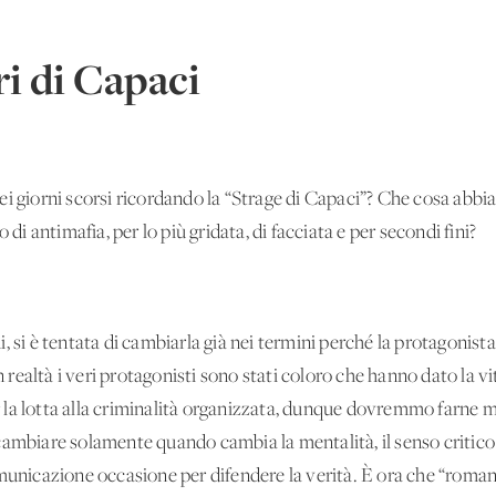
ri di Capaci
ei giorni scorsi ricordando la “Strage di Capaci”? Che cosa abb
 di antimafia, per lo più gridata, di facciata e per secondi fini?
 si è tentata di cambiarla già nei termini perché la protagonista
in realtà i veri protagonisti sono stati coloro che hanno dato la vi
per la lotta alla criminalità organizzata, dunque dovremmo farne
cambiare solamente quando cambia la mentalità, il senso critico
municazione occasione per difendere la verità. È ora che “romanz