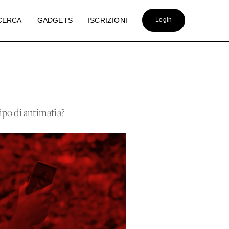
CERCA
GADGETS
ISCRIZIONI
Login
ipo di antimafia?