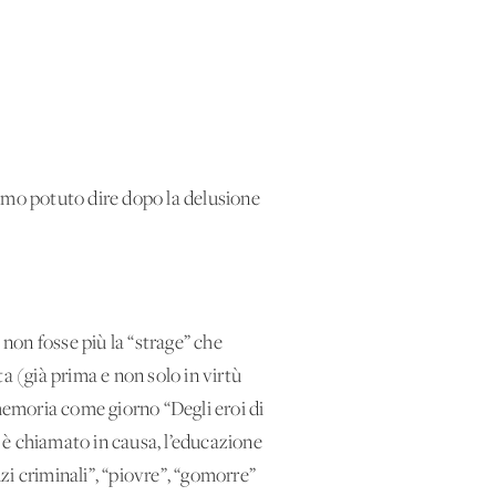
iamo potuto dire dopo la delusione
 non fosse più la “strage” che
ta (già prima e non solo in virtù
 memoria come giorno “Degli eroi di
 è chiamato in causa, l’educazione
i criminali”, “piovre”, “gomorre”