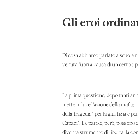
Gli eroi ordina
Di cosa abbiamo parlato a scuola n
venuta fuori a causa di un certo tipo
La prima questione, dopo tanti anni,
mette in luce l’azione della mafia; 
della tragedia) per la giustizia e 
Capaci”. Le parole, però, possono 
diventa strumento di libertà, la co