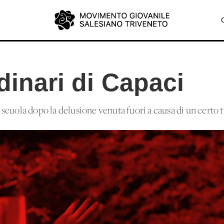
rdinari di Capaci
cuola dopo la delusione venuta fuori a causa di un certo t