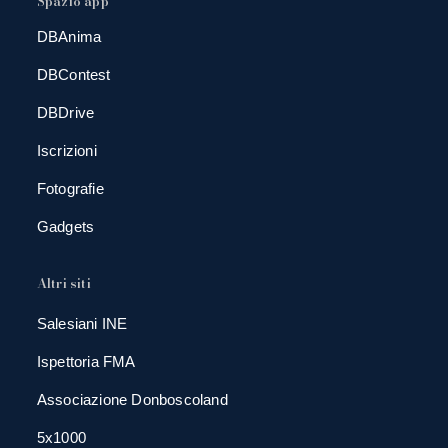
Spazio app
DBAnima
DBContest
DBDrive
Iscrizioni
Fotografie
Gadgets
Altri siti
Salesiani INE
Ispettoria FMA
Associazione Donboscoland
5x1000