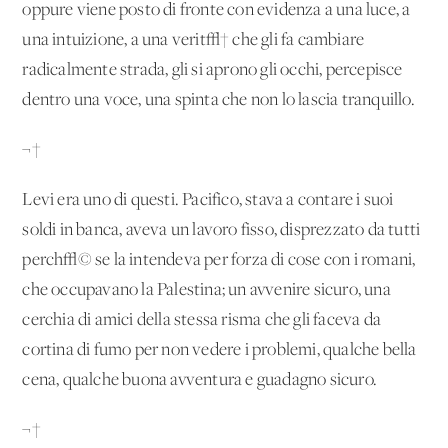
oppure viene posto di fronte con evidenza a una luce, a
una intuizione, a una verit√† che gli fa cambiare
radicalmente strada, gli si aprono gli occhi, percepisce
dentro una voce, una spinta che non lo lascia tranquillo.
¬†
Levi era uno di questi. Pacifico, stava a contare i suoi
soldi in banca, aveva un lavoro fisso, disprezzato da tutti
perch√© se la intendeva per forza di cose con i romani,
che occupavano la Palestina; un avvenire sicuro, una
cerchia di amici della stessa risma che gli faceva da
cortina di fumo per non vedere i problemi, qualche bella
cena, qualche buona avventura e guadagno sicuro.
¬†