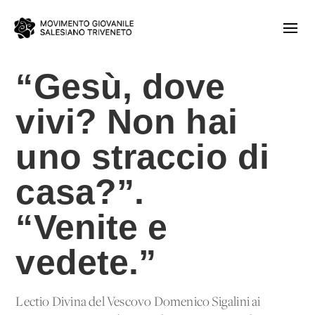
“Gesù, dove
vivi? Non hai
uno straccio di
casa?”.
“Venite e
vedete.”
Lectio Divina del Vescovo Domenico Sigalini ai