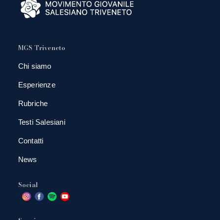
MGS Triveneto
Chi siamo
Esperienze
Rubriche
Testi Salesiani
Contatti
News
Social