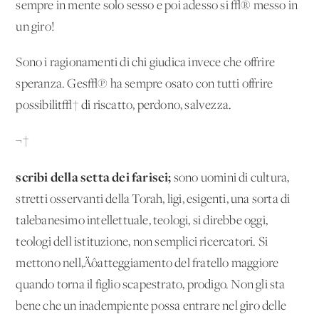
sempre in mente solo sesso e poi adesso si √® messo in
un giro!
Sono i ragionamenti di chi giudica invece che offrire
speranza. Ges√π ha sempre osato con tutti offrire
possibilit√† di riscatto, perdono, salvezza.
¬†
scribi della setta dei farisei;
sono uomini di cultura,
stretti osservanti della Torah, ligi, esigenti, una sorta di
talebanesimo intellettuale, teologi, si direbbe oggi,
teologi dell'istituzione, non semplici ricercatori. Si
mettono nell‚Äôatteggiamento del fratello maggiore
quando torna il figlio scapestrato, prodigo. Non gli sta
bene che un inadempiente possa entrare nel giro delle