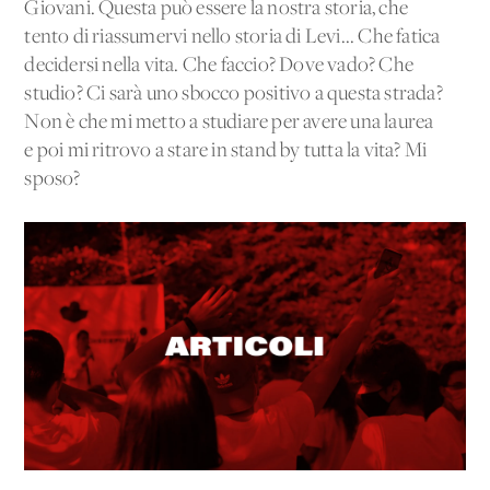
Giovani. Questa può essere la nostra storia, che
tento di riassumervi nello storia di Levi... Che fatica
decidersi nella vita. Che faccio? Dove vado? Che
studio? Ci sarà uno sbocco positivo a questa strada?
Non è che mi metto a studiare per avere una laurea
e poi mi ritrovo a stare in stand by tutta la vita? Mi
sposo?