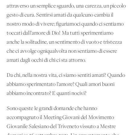
attraverso un semplice sguardo, una carezza, un piccolo
gesto di cura. Sentirsi amati da qualcuno cambia il
nostro modo di vivere; figuriamoci quando ci sentiamo
toccati dall’amore di Dio! Ma tutti sperimentiamo
anche la solitudine, un sentimento di vuoto e tristezza
che ci avvolge ogniqualvolta non sentiamo di essere
amati dagli occhi di chi ci sta attorno.
Da chi, nella nostra vita, ci siamo sentiti amati? Quando
abbiamo sperimentato l’amore? Quali amori buoni
abbiamo incontrato? E quanti nocivi?
Sono queste le grandi domande che hanno
accompagnato il Meeting Giovani del Movimento
Giovanile Salesiano del Triveneto vissuto a Mestre