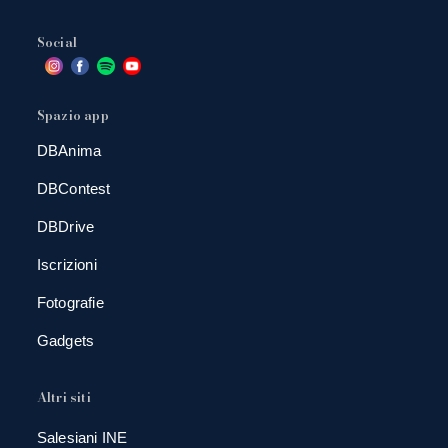
Social
Spazio app
DBAnima
DBContest
DBDrive
Iscrizioni
Fotografie
Gadgets
Altri siti
Salesiani INE