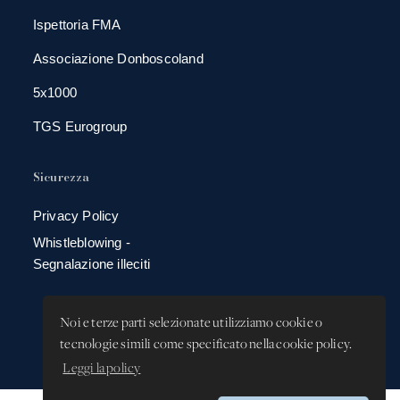
Ispettoria FMA
Associazione Donboscoland
5x1000
TGS Eurogroup
Sicurezza
Privacy Policy
Whistleblowing -
Segnalazione illeciti
Noi e terze parti selezionate utilizziamo cookie o
tecnologie simili come specificato nella cookie policy.
Leggi la policy