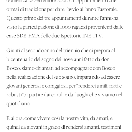
domenica 26 settembre 2021. Un appuntamento che
ormai di tradizione per dare l’avvio all’anno Pastorale.
Questo primo dei tre appuntamenti durante l’anno ha
visto la partecipazione di 1000 ragazzi provenienti dalle
case SDB-FMA delle due Ispettorie INE-ITV.
Giunti al secondo anno del triennio che ci prepara al
bicentenario del sogno dei nove anni fatto da don
Bosco, siamo chiamati ad accompagnare don Bosco
nella realizzazione del suo sogno, imparando ad essere
giovani generosi e coraggiosi, per “renderci umili, forti e
robusti”, a partire dai cortili e dai luoghi che viviamo nel
quotidiano.
E allora, come vivere così la nostra vita, da amati, e
quindi da giovani in grado di rendersi amanti, testimoni