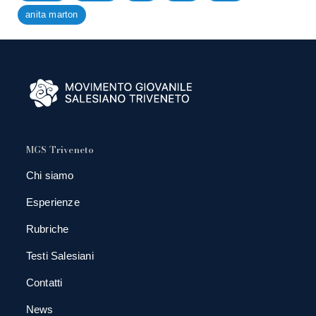
anita marton
MGS Triveneto
Chi siamo
Esperienze
Rubriche
Testi Salesiani
Contatti
News