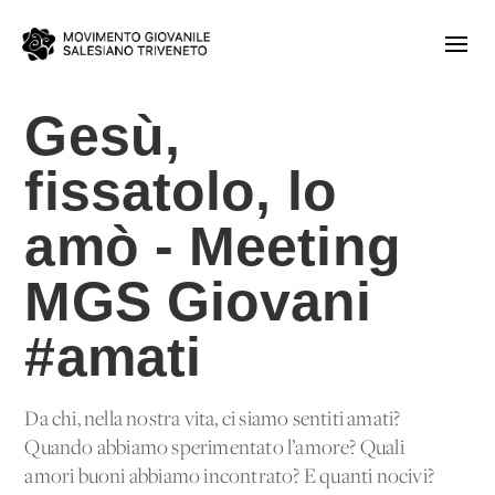
Gesù,
fissatolo, lo
amò - Meeting
MGS Giovani
#amati
Da chi, nella nostra vita, ci siamo sentiti amati?
Quando abbiamo sperimentato l’amore? Quali
amori buoni abbiamo incontrato? E quanti nocivi?