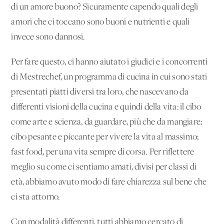
di un amore buono? Sicuramente capendo quali degli
amori che ci toccano sono buoni e nutrienti e quali
invece sono dannosi.
Per fare questo, ci hanno aiutato i giudici e i concorrenti
di Mestrechef, un programma di cucina in cui sono stati
presentati piatti diversi tra loro, che nascevano da
differenti visioni della cucina e quindi della vita: il cibo
come arte e scienza, da guardare, più che da mangiare;
cibo pesante e piccante per vivere la vita al massimo;
fast food, per una vita sempre di corsa. Per riflettere
meglio su come ci sentiamo amati, divisi per classi di
età, abbiamo avuto modo di fare chiarezza sul bene che
ci sta attorno.
Con modalità differenti, tutti abbiamo cercato di