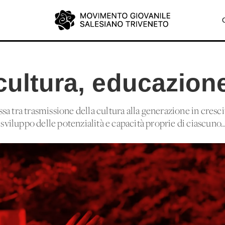
cultura, educazion
a tra trasmissione della cultura alla generazione in crescit
 sviluppo delle potenzialità e capacità proprie di ciascuno..