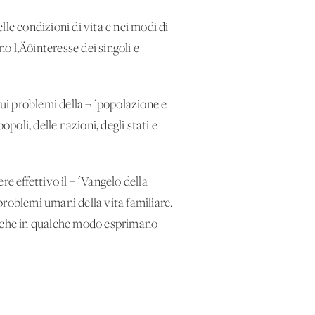
le condizioni di vita e nei modi di
ano l‚Äôinteresse dei singoli e
ui problemi della ¬´popolazione e
poli, delle nazioni, degli stati e
ere effettivo il ¬´Vangelo della
 problemi umani della vita familiare.
ve che in qualche modo esprimano