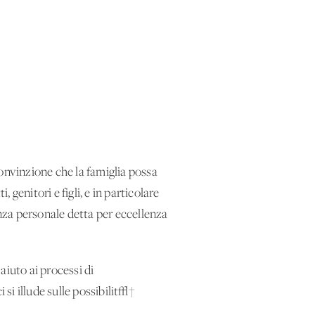
onvinzione che la famiglia possa
genitori e figli, e in particolare
nza personale detta per eccellenza
 aiuto ai processi di
 si illude sulle possibilit√†