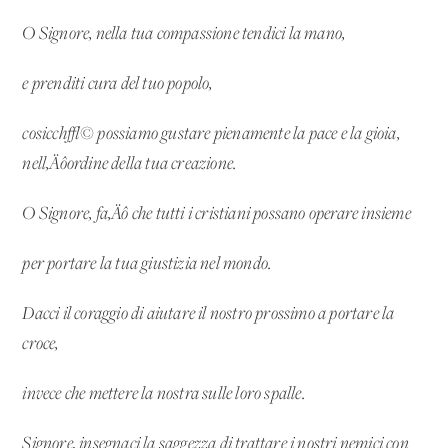
O Signore, nella tua compassione tendici la mano,
e prenditi cura del tuo popolo,
cosicch√© possiamo gustare pienamente la pace e la gioia,
nell‚Äôordine della tua creazione.
O Signore, fa‚Äô che tutti i cristiani possano operare insieme
per portare la tua giustizia nel mondo.
Dacci il coraggio di aiutare il nostro prossimo a portare la
croce,
invece che mettere la nostra sulle loro spalle.
Signore, insegnaci la saggezza di trattare i nostri nemici con