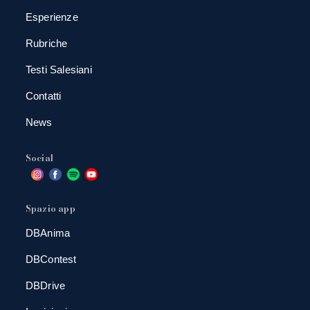
Esperienze
Rubriche
Testi Salesiani
Contatti
News
Social
Spazio app
DBAnima
DBContest
DBDrive