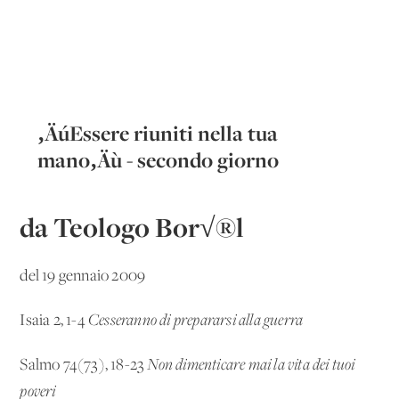
‚ÄúEssere riuniti nella tua
mano‚Äù - secondo giorno
da Teologo Bor√®l
del 19 gennaio 2009
Isaia 2, 1-4
Cesseranno di prepararsi alla guerra
Salmo 74(73), 18-23
Non dimenticare mai la vita dei tuoi
poveri