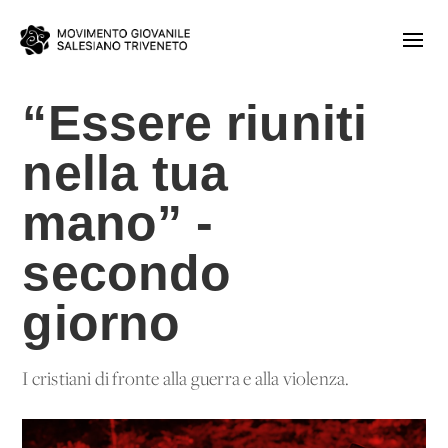
“Essere riuniti
nella tua
mano” -
secondo
giorno
I cristiani di fronte alla guerra e alla violenza.