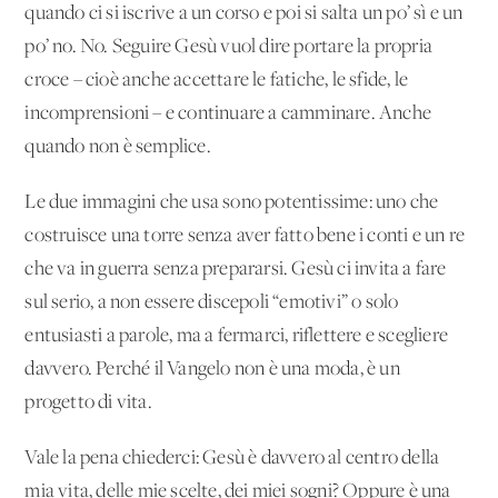
quando ci si iscrive a un corso e poi si salta un po’ sì e un
po’ no. No. Seguire Gesù vuol dire portare la propria
croce – cioè anche accettare le fatiche, le sfide, le
incomprensioni – e continuare a camminare. Anche
quando non è semplice.
Le due immagini che usa sono potentissime: uno che
costruisce una torre senza aver fatto bene i conti e un re
che va in guerra senza prepararsi. Gesù ci invita a fare
sul serio, a non essere discepoli “emotivi” o solo
entusiasti a parole, ma a fermarci, riflettere e scegliere
davvero. Perché il Vangelo non è una moda, è un
progetto di vita.
Vale la pena chiederci: Gesù è davvero al centro della
mia vita, delle mie scelte, dei miei sogni? Oppure è una