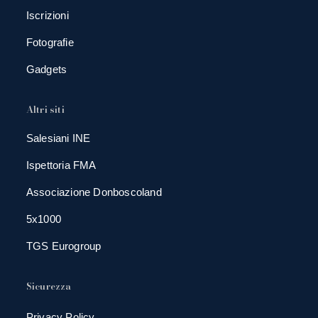
Iscrizioni
Fotografie
Gadgets
Altri siti
Salesiani INE
Ispettoria FMA
Associazione Donboscoland
5x1000
TGS Eurogroup
Sicurezza
Privacy Policy