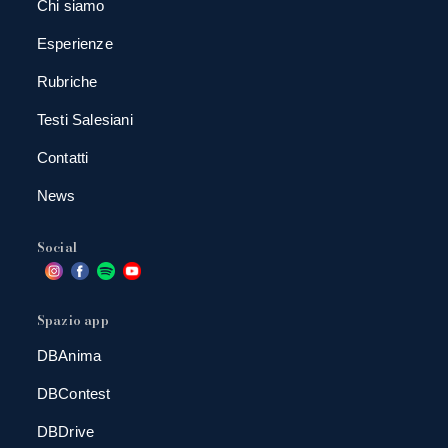
Chi siamo
Esperienze
Rubriche
Testi Salesiani
Contatti
News
Social
Spazio app
DBAnima
DBContest
DBDrive