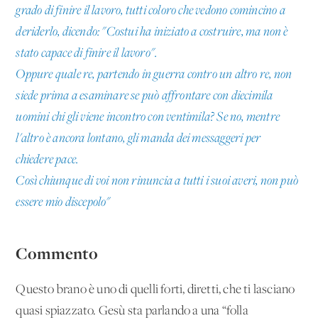
grado di finire il lavoro, tutti coloro che vedono comincino a
deriderlo, dicendo: "Costui ha iniziato a costruire, ma non è
stato capace di finire il lavoro".
Oppure quale re, partendo in guerra contro un altro re, non
siede prima a esaminare se può affrontare con diecimila
uomini chi gli viene incontro con ventimila? Se no, mentre
l'altro è ancora lontano, gli manda dei messaggeri per
chiedere pace.
Così chiunque di voi non rinuncia a tutti i suoi averi, non può
essere mio discepolo"
Commento
Questo brano è uno di quelli forti, diretti, che ti lasciano
quasi spiazzato. Gesù sta parlando a una “folla