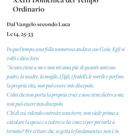
Ordinario
Dal Vangelo secondo Luca
Lc 14, 25-33
In quel tempo, una folla numerosa andava con Gesù. Egli si
voltò e disse loro:
"Se uno viene a me e non mi ama più di quanto ami suo
padre, la madre, la moglie, i figli, i fratelli, le sorelle e perfino
la propria vita, non può essere mio discepolo.
Colui che non porta la propria croce e non viene dietro a me,
non può essere mio discepolo.
Chi di voi, volendo costruire una torre, non siede prima a
calcolare la spesa e a vedere se ha i mezzi per portarla a
termine? Per evitare che, se getta le fondamenta e non è in