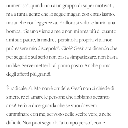
numerosa”, quindi non a un gruppo di super motivati,
ma a tanta gente che lo segue magari con entusiasmo,
ma anche con leggerezza. E allora si volta e lancia una
bomba: “Se uno viene a me e non mi ama più di quanto
ami suo padre, la madre… persino la propria vita, non
può essere mio discepolo”. Cioè? Gesù sta dicendo che
per seguirlo sul serio non basta simpatizzare, non basta
un like. Serve metterlo al primo posto. Anche prima
degli affetti più grandi.
È radicale, sì. Ma non è crudele. Gesù non ci chiede di
smettere di amare le persone che abbiamo accanto,
anzi! Però ci dice: guarda che se vuoi davvero
camminare con me, servono delle scelte vere, anche
difficili. Non puoi seguirlo "a tempo perso", come