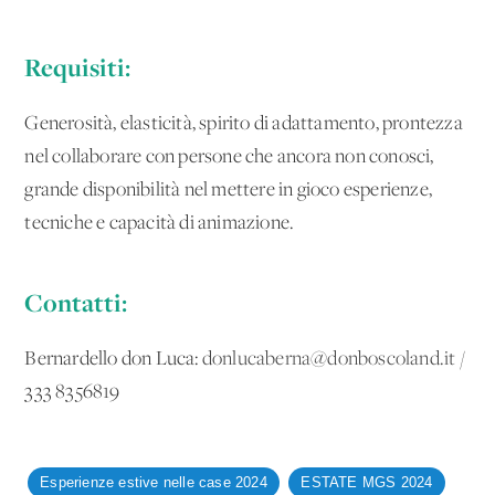
Requisiti:
Generosità, elasticità, spirito di adattamento, prontezza
nel collaborare con persone che ancora non conosci,
grande disponibilità nel mettere in gioco esperienze,
tecniche e capacità di animazione.
Contatti:
Bernardello don Luca:
donlucaberna@donboscoland.it
/
333 8356819
Esperienze estive nelle case 2024
ESTATE MGS 2024