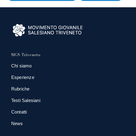
MGS Triveneto
Chi siamo
Esperienze
Rubriche
Testi Salesiani
Contatti
News