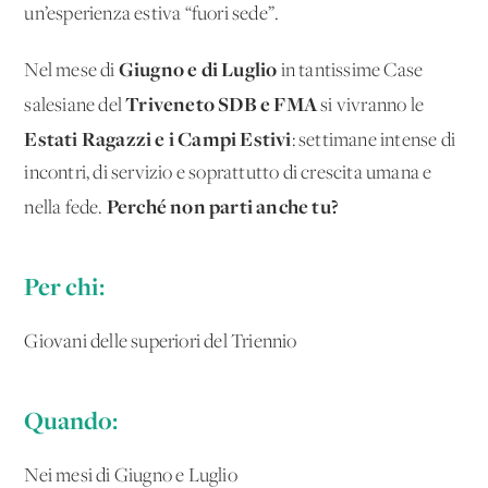
un’esperienza estiva “fuori sede”.
Giugno e di Luglio
Nel mese di
in tantissime Case
Triveneto SDB e FMA
salesiane del
si vivranno le
Estati Ragazzi e i Campi Estivi
: settimane intense di
incontri, di servizio e soprattutto di crescita umana e
Perché non parti anche tu?
nella fede.
Per chi:
Giovani delle superiori del Triennio
Quando:
Nei mesi di Giugno e Luglio