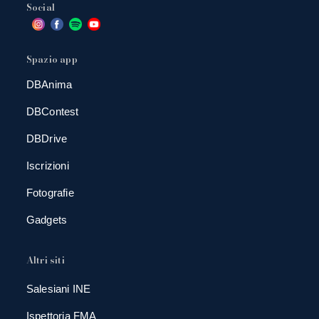
Social
Spazio app
DBAnima
DBContest
DBDrive
Iscrizioni
Fotografie
Gadgets
Altri siti
Salesiani INE
Ispettoria FMA