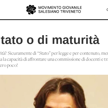
tato o di maturità
ità? Sicuramente di “Stato” per legge e per contenuto, me
a la capacità di affrontare una commissione di docenti e tra
vero poco!