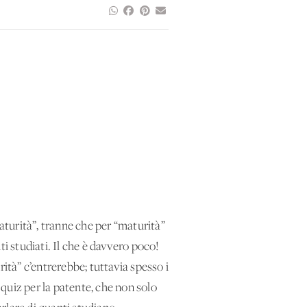
turità”, tranne che per “maturità”
i studiati. Il che è davvero poco!
ità” c’entrerebbe; tuttavia spesso i
 quiz per la patente, che non solo