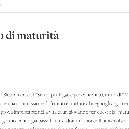
E
o di maturità
? Sicuramente di “Stato” per legge e per contenuto, meno di “Ma
ntare una commissione di docenti e trattare al meglio gli argoment
a prova importante nella vita di un giovane e per questo la “matur
 giorno, hanno già passato i test di ammissione all’università e i