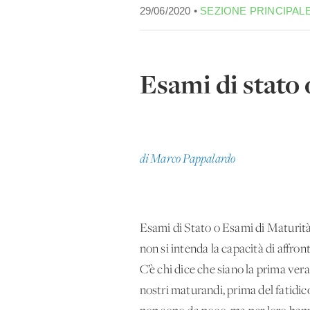
29/06/2020 •
SEZIONE PRINCIPAL
Esami di stato 
di Marco Pappalardo
Esami di Stato o Esami di Maturità
non si intenda la capacità di affro
C’è chi dice che siano la prima ver
nostri maturandi, prima del fatidico