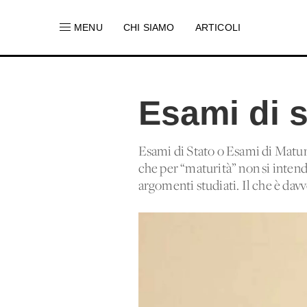
MENU
CHI SIAMO
ARTICOLI
Esami di s
Esami di Stato o Esami di Matur
che per “maturità” non si intend
argomenti studiati. Il che è dav