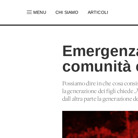
MENU
CHI SIAMO
ARTICOLI
Emergenza
comunità 
Possiamo dire in che cosa consis
la generazione dei figli chiede ‚
dall'altra parte la generazione d