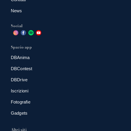
News
Social
Spazio app
DBAnima
DBContest
DBDrive
Iscrizioni
Fotografie
Gadgets
Altri siti