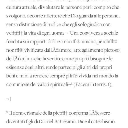
cultura attuale, di valutare le persone per il compito che
svolgono, occorre riflettere che Dio guarda alle persone,
senza distinzione di ruoli, e che egli solo giudica con
verit√† la vita di ogni uomo. ¬´Una convivenza sociale
fondata sui rapporti di forza non √® umana, perch√©
non √® vivificata dall‚Äôamore, atteggiamento pietoso
dell‚Äôanimo che fa sentire come propri i bisogni e le
esigenze degli altri, rende partecipi gli altri dei propri
beni e mira a rendere sempre pi√π vivida nel mondo la
comunione dei valori spirituali¬ª (Pacem in terris, 1).
¬†
* Il dono crismale della piet√† conferma l‚Äôessere
diventati figli di Dio nel Battesimo. Dice il catechismo