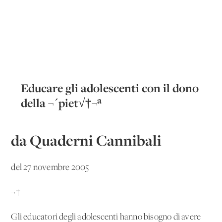
Educare gli adolescenti con il dono
della ¬´piet√†¬ª
da Quaderni Cannibali
del 27 novembre 2005
¬†
Gli educatori degli adolescenti hanno bisogno di avere