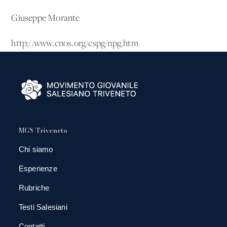
Giuseppe Morante
http://www.cnos.org/cspg/npg.htm
MGS Triveneto
Chi siamo
Esperienze
Rubriche
Testi Salesiani
Contatti