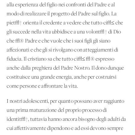
alla esperienza del figlio nei confronti del Padre e al
modo di realizzare il progetto del Padre sul figlio. La
piet√† orienta il credente a vedere che tutto ci√≤ che
gli succede nella vita ubbidisce a una volont√† di Dio
che √® Padre e che vuole che i suoi figli gli siano
affezionati e che gli si rivolgano con atteggiamenti di
fiducia. Il cristiano sa che tutto ci√≤ √® espresso
anche dalla preghiera del Padre Nostro. Il dono dunque
costituisce una grande energia, anche per costruirsi
come persone e affrontare la vita.
I nostri adolescenti, per quanto possano aver raggiunto
una prima maturazione del proprio processo di
identit√†, tuttavia hanno ancora bisogno degli adulti da
cui affettivamente dipendono e ad essi devono sempre