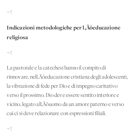
¬†
Indicazioni metodologiche per l‚Äôeducazione
religiosa
¬†
La pastorale e la catechesi hanno il compito di
rinnovare, nell‚Äôeducazione cristiana degli adolescenti,
la vibrazione di fede per Dio e di impegno caritativo
verso il prossimo. Dio deve essere sentito interiore e
vicino, legato all‚Äôuomo da un amore paterno e verso
cui ci si deve relazionare con espressioni filiali.
¬†