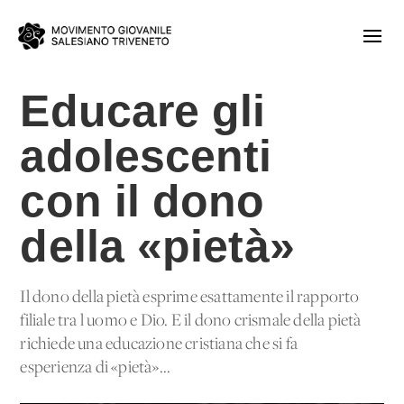
Educare gli
adolescenti
con il dono
della «pietà»
Il dono della pietà esprime esattamente il rapporto
filiale tra l'uomo e Dio. E il dono crismale della pietà
richiede una educazione cristiana che si fa
esperienza di «pietà»...