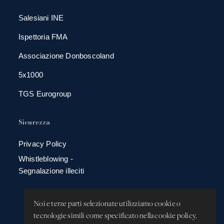
Salesiani INE
Ispettoria FMA
Associazione Donboscoland
5x1000
TGS Eurogroup
Sicurezza
Privacy Policy
Whistleblowing -
Segnalazione illeciti
Noi e terze parti selezionate utilizziamo cookie o
tecnologie simili come specificato nella cookie policy.