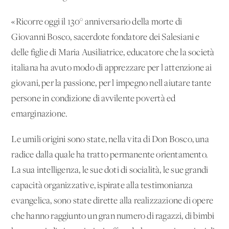
«Ricorre oggi il 130° anniversario della morte di
Giovanni Bosco, sacerdote fondatore dei Salesiani e
delle figlie di Maria Ausiliatrice, educatore che la società
italiana ha avuto modo di apprezzare per l'attenzione ai
giovani, per la passione, per l'impegno nell'aiutare tante
persone in condizione di avvilente povertà ed
emarginazione.
Le umili origini sono state, nella vita di Don Bosco, una
radice dalla quale ha tratto permanente orientamento.
La sua intelligenza, le sue doti di socialità, le sue grandi
capacità organizzative, ispirate alla testimonianza
evangelica, sono state dirette alla realizzazione di opere
che hanno raggiunto un gran numero di ragazzi, di bimbi