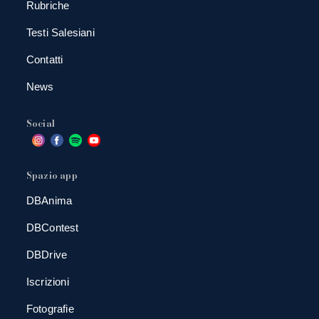
Rubriche
Testi Salesiani
Contatti
News
Social
Spazio app
DBAnima
DBContest
DBDrive
Iscrizioni
Fotografie