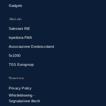
Gadgets
Altri siti
Salesiani INE
Ispettoria FMA
Associazione Donboscoland
5x1000
TGS Eurogroup
Sicurezza
Privacy Policy
Whistleblowing -
Segnalazione illeciti