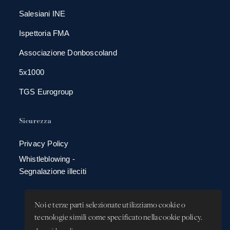
Salesiani INE
Ispettoria FMA
Associazione Donboscoland
5x1000
TGS Eurogroup
Sicurezza
Privacy Policy
Whistleblowing -
Segnalazione illeciti
Noi e terze parti selezionate utilizziamo cookie o
tecnologie simili come specificato nella cookie policy.