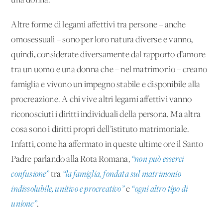
una donna.
Altre forme di legami affettivi tra persone – anche
omosessuali – sono per loro natura diverse e vanno,
quindi, considerate diversamente dal rapporto d’amore
tra un uomo e una donna che – nel matrimonio – creano
famiglia e vivono un impegno stabile e disponibile alla
procreazione. A chi vive altri legami affettivi vanno
riconosciuti i diritti individuali della persona. Ma altra
cosa sono i diritti propri dell’istituto matrimoniale.
Infatti, come ha affermato in queste ultime ore il Santo
Padre parlando alla Rota Romana,
“non può esserci
confusione”
tra
“la famiglia, fondata sul matrimonio
indissolubile, unitivo e procreativo”
e
“ogni altro tipo di
unione”
.