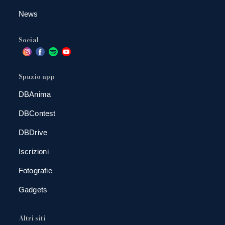
News
Social
Spazio app
DBAnima
DBContest
DBDrive
Iscrizioni
Fotografie
Gadgets
Altri siti