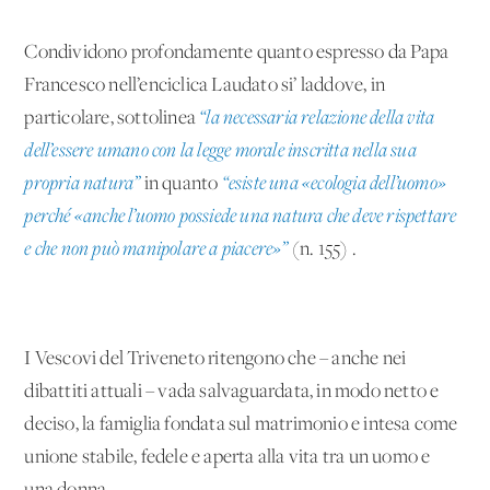
Condividono profondamente quanto espresso da Papa
Francesco nell’enciclica Laudato si’ laddove, in
particolare, sottolinea
“la necessaria relazione della vita
dell’essere umano con la legge morale inscritta nella sua
propria natura”
in quanto
“esiste una «ecologia dell’uomo»
perché «anche l’uomo possiede una natura che deve rispettare
e che non può manipolare a piacere»”
(n. 155) .
I Vescovi del Triveneto ritengono che – anche nei
dibattiti attuali – vada salvaguardata, in modo netto e
deciso, la famiglia fondata sul matrimonio e intesa come
unione stabile, fedele e aperta alla vita tra un uomo e