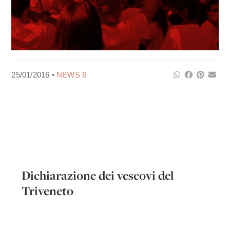
25/01/2016 •
NEWS 6
Dichiarazione dei vescovi del
Triveneto