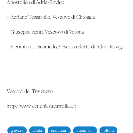
Apostolico di Adria-Rovigo
+ Adriano Tessarollo, Vescovo di Chioggia
+ Giuseppe Zenti, Vescovo di Verona
+ Pierantonio Pavanello, Vescovo eletto di Adria-Rovigo
Vescovi del Triveneto
http://www.cet.chiesacattolica.it
giovani
adulti
educatori
catechisti
lettera