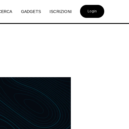
CERCA
GADGETS
ISCRIZIONI
Login