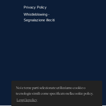
Privacy Policy
Whistleblowing -
Segnalazione illeciti
Noi e terze parti selezionate utilizziamo cookie o
tecnologie simili come specificato nella cookie policy.
Leggi la policy