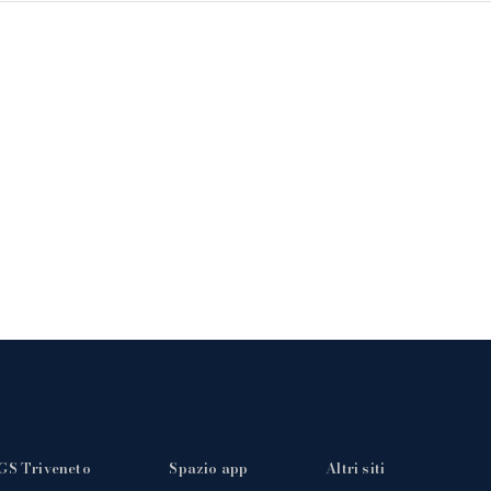
GS Triveneto
Spazio app
Altri siti