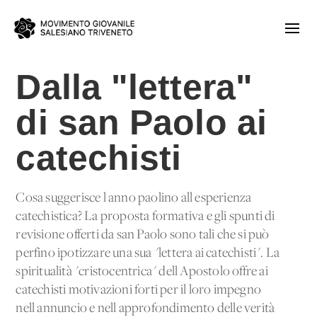
Dalla "lettera"
di san Paolo ai
catechisti
Cosa suggerisce l'anno paolino all'esperienza
catechistica? La proposta formativa e gli spunti di
revisione offerti da san Paolo sono tali che si può
perfino ipotizzare una sua "lettera ai catechisti". La
spiritualità "cristocentrica" dell'Apostolo offre ai
catechisti motivazioni forti per il loro impegno
nell'annuncio e nell'approfondimento delle verità