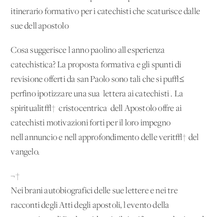
itinerario formativo per i catechisti che scaturisce dalle
sue dell'apostolo
Cosa suggerisce l'anno paolino all'esperienza
catechistica? La proposta formativa e gli spunti di
revisione offerti da san Paolo sono tali che si pu√≤
perfino ipotizzare una sua 'lettera ai catechisti'. La
spiritualit√† 'cristocentrica' dell'Apostolo offre ai
catechisti motivazioni forti per il loro impegno
nell'annuncio e nell'approfondimento delle verit√† del
vangelo.
¬†
Nei brani autobiografici delle sue lettere e nei tre
racconti degli Atti degli apostoli, l'evento della