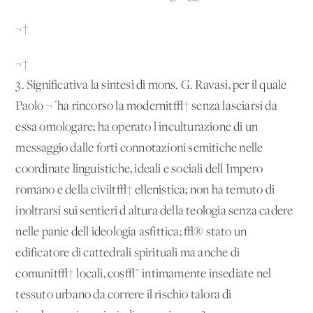
¬†
¬†
3. Significativa la sintesi di mons. G. Ravasi, per il quale
Paolo ¬´ha rincorso la modernit√† senza lasciarsi da
essa omologare; ha operato l'inculturazione di un
messaggio dalle forti connotazioni semitiche nelle
coordinate linguistiche, ideali e sociali dell'Impero
romano e della civilt√† ellenistica; non ha temuto di
inoltrarsi sui sentieri d'altura della teologia senza cadere
nelle panie dell'ideologia asfittica; √® stato un
edificatore di cattedrali spirituali ma anche di
comunit√† locali, cos√¨ intimamente insediate nel
tessuto urbano da correre il rischio talora di