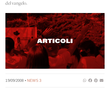
del vangelo.
19/09/2008 •
NEWS 3