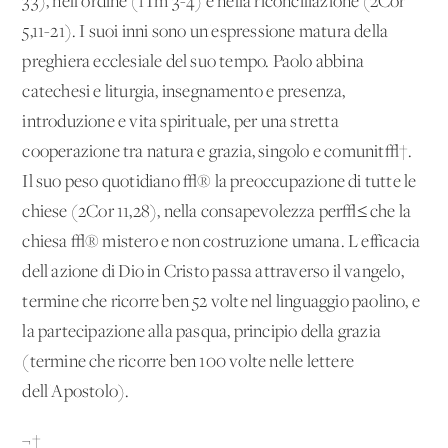
33), nell'ordine (1Tm 3-4) e nella riconciliazione (2Cor
5,11-21). I suoi inni sono un'espressione matura della
preghiera ecclesiale del suo tempo. Paolo abbina
catechesi e liturgia, insegnamento e presenza,
introduzione e vita spirituale, per una stretta
cooperazione tra natura e grazia, singolo e comunit√†.
Il suo peso quotidiano √® la preoccupazione di tutte le
chiese (2Cor 11,28), nella consapevolezza per√≤ che la
chiesa √® mistero e non costruzione umana. L'efficacia
dell'azione di Dio in Cristo passa attraverso il vangelo,
termine che ricorre ben 52 volte nel linguaggio paolino, e
la partecipazione alla pasqua, principio della grazia
(termine che ricorre ben 100 volte nelle lettere
dell'Apostolo).
¬†