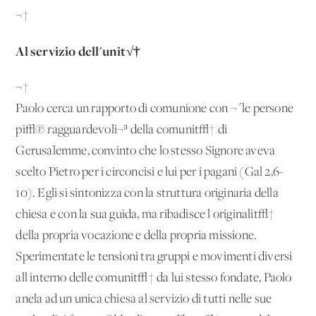
¬†
Al servizio dell'unit√†
¬†
Paolo cerca un rapporto di comunione con ¬´le persone
pi√π ragguardevoli¬ª della comunit√† di
Gerusalemme, convinto che lo stesso Signore aveva
scelto Pietro per i circoncisi e lui per i pagani (Gal 2,6-
10). Egli si sintonizza con la struttura originaria della
chiesa e con la sua guida, ma ribadisce l'originalit√†
della propria vocazione e della propria missione.
Sperimentate le tensioni tra gruppi e movimenti diversi
all'interno delle comunit√† da lui stesso fondate, Paolo
anela ad un'unica chiesa al servizio di tutti nelle sue