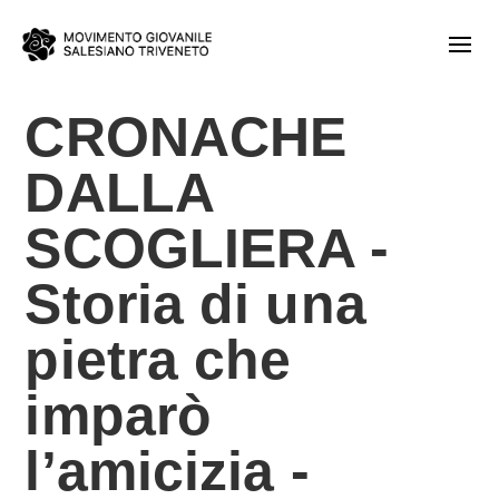
CRONACHE
DALLA
SCOGLIERA -
Storia di una
pietra che
imparò
l’amicizia -