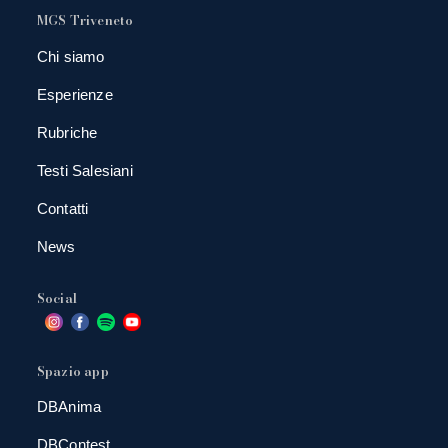
MGS Triveneto
Chi siamo
Esperienze
Rubriche
Testi Salesiani
Contatti
News
Social
Spazio app
DBAnima
DBContest