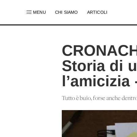
MENU
CHI SIAMO
ARTICOLI
CRONACH
Storia di 
l’amicizia 
Tutto è buio, forse anche dentro.