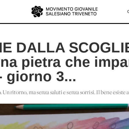
E DALLA SCOGLIE
una pietra che impa
- giorno 3...
 Un ritorno, ma senza saluti e senza sorrisi. Il bene esiste 