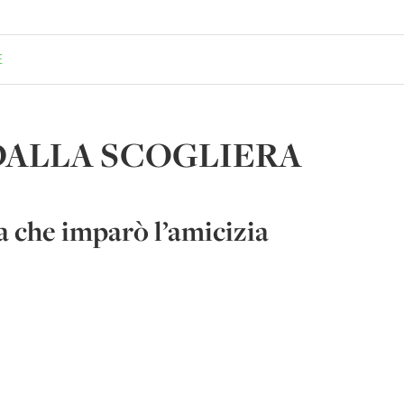
E
ALLA SCOGLIERA
a che imparò l’amicizia