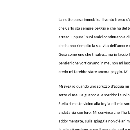
La notte passa immobile. Il vento fresco c’
che Carlo sta sempre peggio e che ha detto 
arreso. Eppure i suoi amici continuano a 
che hanno riempito la sua vita dell’amore d
Gesù come uno che ti salva… ma io faccio fa
pensieri che vorticavano in me, non mi las
credo mi farebbe stare ancora peggio. Mi l
Mi sveglio quando uno spruzzo d’acqua mi ba
sotto di me. La guardo e le sorrido: i suoi
Stella si mette vicino alla foglia e il mio
andata via con loro. Mi convinco che l’ha f
addormentate, sulla spiaggia non c’è anima 