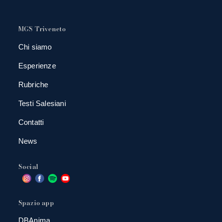
MGS Triveneto
Chi siamo
Esperienze
Rubriche
Testi Salesiani
Contatti
News
Social
Spazio app
DBAnima