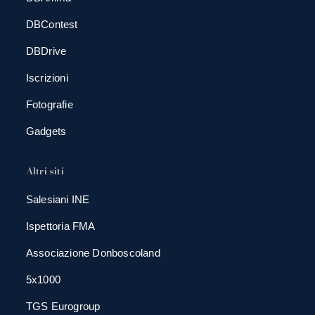
DBContest
DBDrive
Iscrizioni
Fotografie
Gadgets
Altri siti
Salesiani INE
Ispettoria FMA
Associazione Donboscoland
5x1000
TGS Eurogroup