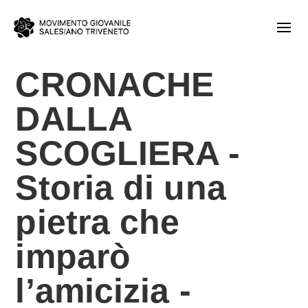
CRONACHE
DALLA
SCOGLIERA -
Storia di una
pietra che
imparò
l’amicizia -