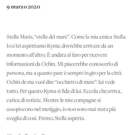
9 marzo 2020
Stella Maris, “stella del mare”. Come la mia amica Stella.
Io e lei aspettiamo Kyma, dovrebbe arrivare da un
momento all’altro. È andata al faro per ricevere
informazioni da Ochin. Mi piacerebbe conoscerlo di
persona, ma a quanto pare è sempre in giro per la città.
Ochin de ma vuol dire “occhietto di mare”: lui vede
tutto. Per questo Kyma si fida di lui. Eccola che arriva,
carica di notizie. Mentre le mie compagne si
assopiscono nel meriggio, io non sono mai stata più
sveglia di così. Fremo, Stella aspetta.