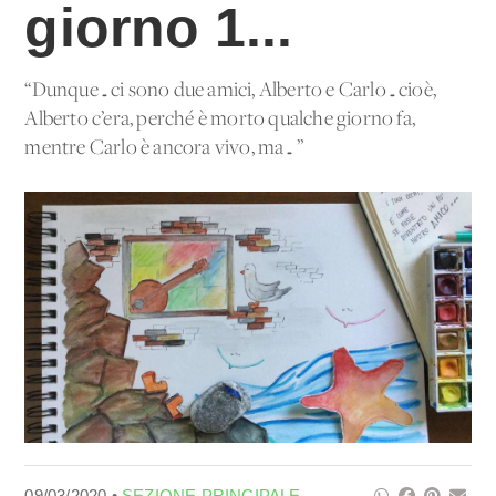
giorno 1...
“Dunque…ci sono due amici, Alberto e Carlo…cioè,
Alberto c’era, perché è morto qualche giorno fa,
mentre Carlo è ancora vivo, ma…”
09/03/2020 •
SEZIONE PRINCIPALE