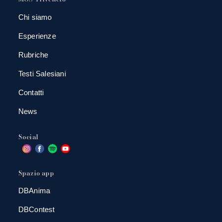
Chi siamo
Esperienze
Rubriche
Testi Salesiani
Contatti
News
Social
Spazio app
DBAnima
DBContest