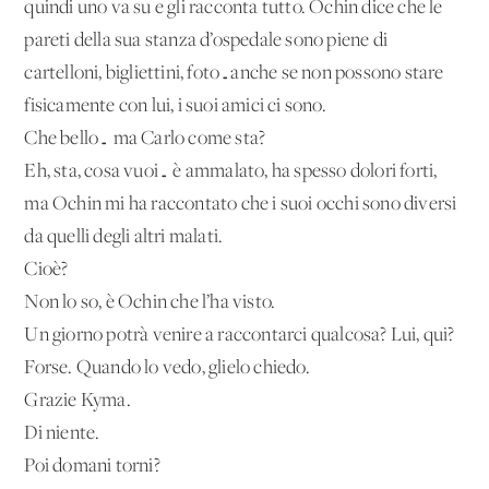
quindi uno va su e gli racconta tutto. Ochin dice che le
pareti della sua stanza d’ospedale sono piene di
cartelloni, bigliettini, foto…anche se non possono stare
fisicamente con lui, i suoi amici ci sono.
Che bello… ma Carlo come sta?
Eh, sta, cosa vuoi… è ammalato, ha spesso dolori forti,
ma Ochin mi ha raccontato che i suoi occhi sono diversi
da quelli degli altri malati.
Cioè?
Non lo so, è Ochin che l’ha visto.
Un giorno potrà venire a raccontarci qualcosa? Lui, qui?
Forse. Quando lo vedo, glielo chiedo.
Grazie Kyma.
Di niente.
Poi domani torni?