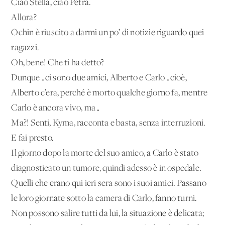
Ciao Stella, ciao Petra.
Allora?
Ochin è riuscito a darmi un po’ di notizie riguardo quei
ragazzi.
Oh, bene! Che ti ha detto?
Dunque…ci sono due amici, Alberto e Carlo…cioè,
Alberto c’era, perché è morto qualche giorno fa, mentre
Carlo è ancora vivo, ma…
Ma?! Senti, Kyma, racconta e basta, senza interruzioni.
E fai presto.
Il giorno dopo la morte del suo amico, a Carlo è stato
diagnosticato un tumore, quindi adesso è in ospedale.
Quelli che erano qui ieri sera sono i suoi amici. Passano
le loro giornate sotto la camera di Carlo, fanno turni.
Non possono salire tutti da lui, la situazione è delicata;