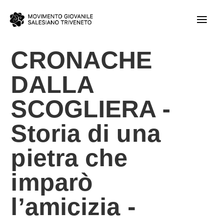
CRONACHE
DALLA
SCOGLIERA -
Storia di una
pietra che
imparò
l’amicizia -