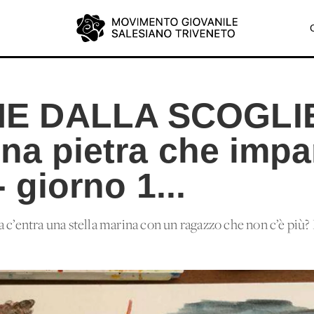
E DALLA SCOGLIE
una pietra che impa
- giorno 1...
 c’entra una stella marina con un ragazzo che non c’è più? L