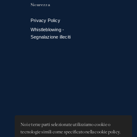
Sicurezza
Privacy Policy
Whistleblowing -
Segnalazione illeciti
Noi e terze parti selezionate utilizziamo cookie o
tecnologie simili come specificato nella cookie policy.