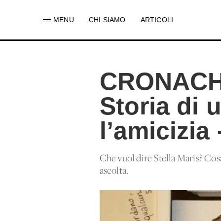
MENU
CHI SIAMO
ARTICOLI
CRONACH
Storia di 
l’amicizia 
Che vuol dire Stella Maris? Cosa
ascolta.