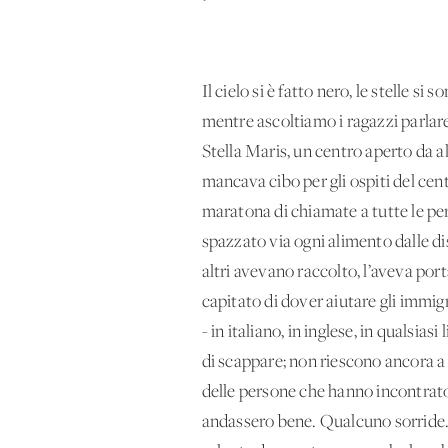
Il cielo si è fatto nero, le stelle s
mentre ascoltiamo i ragazzi parlar
Stella Maris, un centro aperto da a
mancava cibo per gli ospiti del cent
maratona di chiamate a tutte le per
spazzato via ogni alimento dalle di
altri avevano raccolto, l’aveva por
capitato di dover aiutare gli immigr
- in italiano, in inglese, in qualsias
di scappare; non riescono ancora a 
delle persone che hanno incontrato
andassero bene. Qualcuno sorride. 