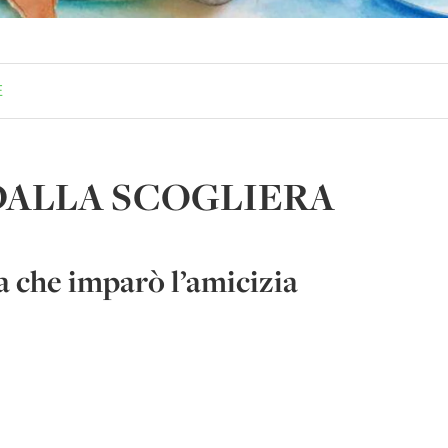
E
ALLA SCOGLIERA
a che imparò l’amicizia