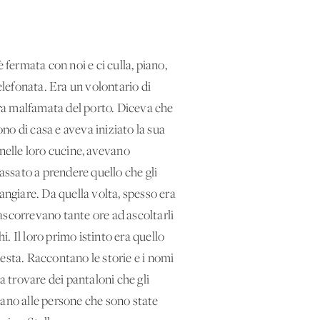
è fermata con noi e ci culla, piano,
lefonata. Era un volontario di
ora malfamata del porto. Diceva che
ono di casa e aveva iniziato la sua
 nelle loro cucine, avevano
passato a prendere quello che gli
angiare. Da quella volta, spesso era
rascorrevano tante ore ad ascoltarli
hi. Il loro primo istinto era quello
esta. Raccontano le storie e i nomi
 trovare dei pantaloni che gli
sano alle persone che sono state