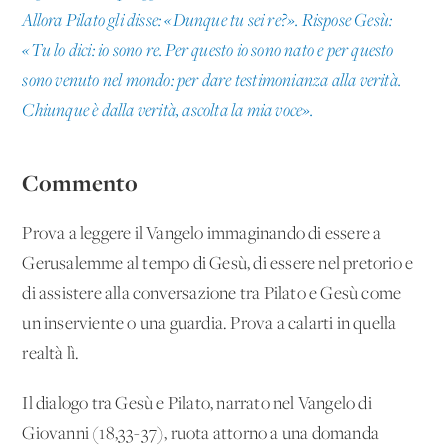
Allora Pilato gli disse: «Dunque tu sei re?». Rispose Gesù:
«Tu lo dici: io sono re. Per questo io sono nato e per questo
sono venuto nel mondo: per dare testimonianza alla verità.
Chiunque è dalla verità, ascolta la mia voce».
Commento
Prova a leggere il Vangelo immaginando di essere a
Gerusalemme al tempo di Gesù, di essere nel pretorio e
di assistere alla conversazione tra Pilato e Gesù come
un inserviente o una guardia. Prova a calarti in quella
realtà lì.
Il dialogo tra Gesù e Pilato, narrato nel Vangelo di
Giovanni (18,33-37), ruota attorno a una domanda