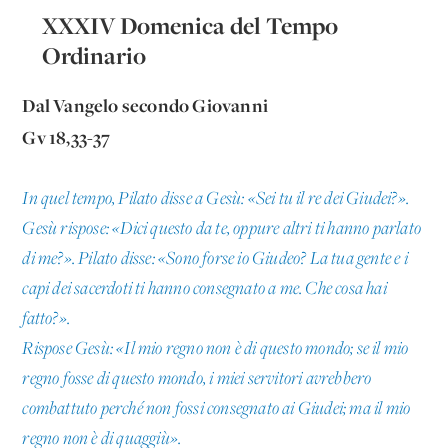
XXXIV Domenica del Tempo
Ordinario
Dal Vangelo secondo Giovanni
Gv 18,33-37
In quel tempo, Pilato disse a Gesù: «Sei tu il re dei Giudei?».
Gesù rispose: «Dici questo da te, oppure altri ti hanno parlato
di me?». Pilato disse: «Sono forse io Giudeo? La tua gente e i
capi dei sacerdoti ti hanno consegnato a me. Che cosa hai
fatto?».
Rispose Gesù: «Il mio regno non è di questo mondo; se il mio
regno fosse di questo mondo, i miei servitori avrebbero
combattuto perché non fossi consegnato ai Giudei; ma il mio
regno non è di quaggiù».