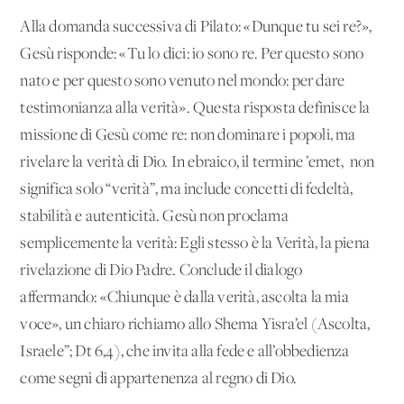
Alla domanda successiva di Pilato: «Dunque tu sei re?»,
Gesù risponde: «Tu lo dici: io sono re. Per questo sono
nato e per questo sono venuto nel mondo: per dare
testimonianza alla verità». Questa risposta definisce la
missione di Gesù come re: non dominare i popoli, ma
rivelare la verità di Dio. In ebraico, il termine ’emet, non
significa solo “verità”, ma include concetti di fedeltà,
stabilità e autenticità. Gesù non proclama
semplicemente la verità: Egli stesso è la Verità, la piena
rivelazione di Dio Padre. Conclude il dialogo
affermando: «Chiunque è dalla verità, ascolta la mia
voce», un chiaro richiamo allo Shema Yisra’el (Ascolta,
Israele”; Dt 6,4), che invita alla fede e all’obbedienza
come segni di appartenenza al regno di Dio.