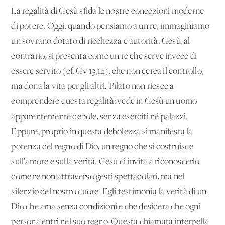
La regalità di Gesù sfida le nostre concezioni moderne
di potere. Oggi, quando pensiamo a un re, immaginiamo
un sovrano dotato di ricchezza e autorità. Gesù, al
contrario, si presenta come un re che serve invece di
essere servito (cf. Gv 13,14), che non cerca il controllo,
ma dona la vita per gli altri. Pilato non riesce a
comprendere questa regalità: vede in Gesù un uomo
apparentemente debole, senza eserciti né palazzi.
Eppure, proprio in questa debolezza si manifesta la
potenza del regno di Dio, un regno che si costruisce
sull’amore e sulla verità. Gesù ci invita a riconoscerlo
come re non attraverso gesti spettacolari, ma nel
silenzio del nostro cuore. Egli testimonia la verità di un
Dio che ama senza condizioni e che desidera che ogni
persona entri nel suo regno. Questa chiamata interpella