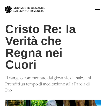
Cristo Re: la
Verità che
Regna nei
Cuori
Il Vangelo commentato dai giovani e dai salesiani.
Prenditi un tempo di meditazione sulla Parola di
Dio.