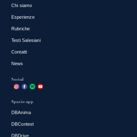
Chi siamo
Esperienze
Rubriche
Testi Salesiani
Contatti
News
Social
Spazio app
DBAnima
DBContest
DBDrive