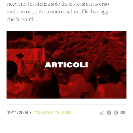
ricevono l'esistenza solo da se stessi attraverso
molti errori, tribolazioni e cadute. √â il coraggio
che fa i santi...
09/11/2004 •
DONBOSCOLAND