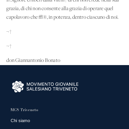
Il Signore ci liberi dalla vilt√† di chi non crede nella sua
grazia, di chi non consente alla grazia di operare quel
capolavoro che √®, in potenza, dentro ciascuno di noi.
¬†
¬†
don Giannantonio Bonato
MGS Triveneto
Chi siamo