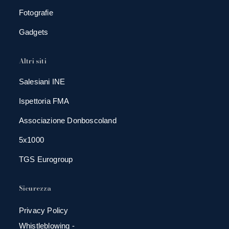
Fotografie
Gadgets
Altri siti
Salesiani INE
Ispettoria FMA
Associazione Donboscoland
5x1000
TGS Eurogroup
Sicurezza
Privacy Policy
Whistleblowing -