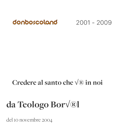
Credere al santo che √® in noi
da Teologo Bor√®l
del 10 novembre 2004