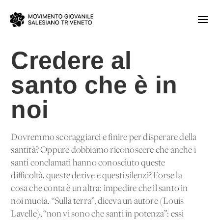
Credere al
santo che è in
noi
Dovremmo scoraggiarci e finire per disperare della
santità? Oppure dobbiamo riconoscere che anche i
santi conclamati hanno conosciuto queste
difficoltà, queste derive e questi silenzi? Forse la
cosa che conta è un'altra: impedire che il santo in
noi muoia. “Sulla terra”, diceva un autore (Louis
Lavelle), “non vi sono che santi in potenza”: essi