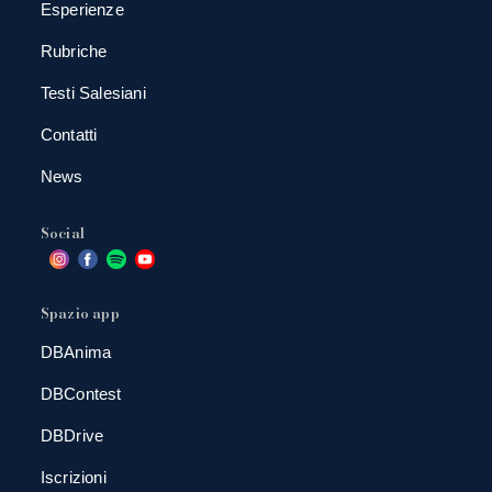
Esperienze
Rubriche
Testi Salesiani
Contatti
News
Social
Spazio app
DBAnima
DBContest
DBDrive
Iscrizioni