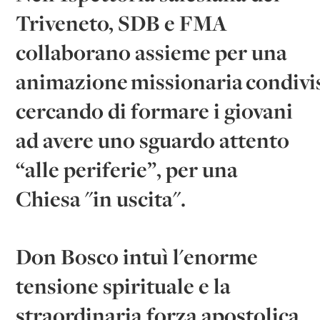
Triveneto,
SDB e FMA
collaborano assieme per una
animazione missionaria condivi
cercando di formare i giovani
ad avere uno sguardo attento
“alle periferie”, per
una
Chiesa "in uscita"
.
Don Bosco intuì l'enorme
tensione spirituale e la
straordinaria forza apostolica