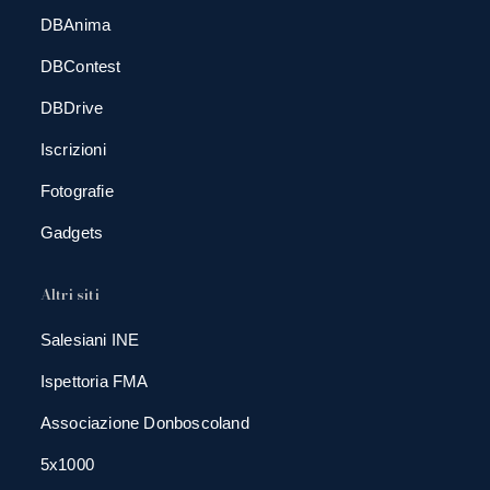
DBAnima
DBContest
DBDrive
Iscrizioni
Fotografie
Gadgets
Altri siti
Salesiani INE
Ispettoria FMA
Associazione Donboscoland
5x1000