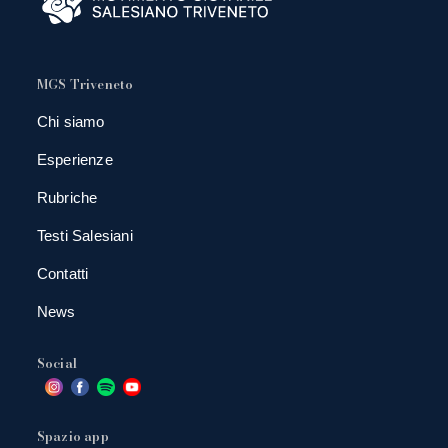
MGS Triveneto
Chi siamo
Esperienze
Rubriche
Testi Salesiani
Contatti
News
Social
Spazio app