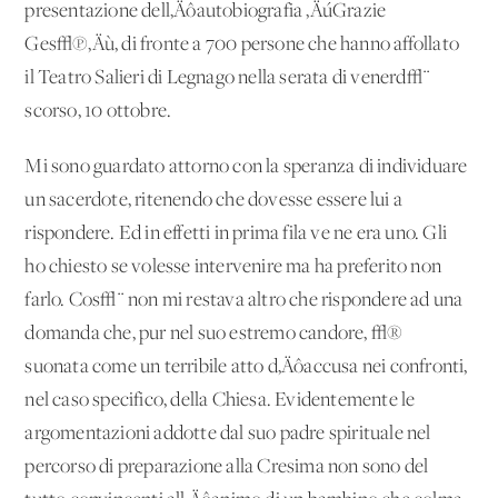
presentazione dell‚Äôautobiografia ‚ÄúGrazie
Ges√π‚Äù, di fronte a 700 persone che hanno affollato
il Teatro Salieri di Legnago nella serata di venerd√¨
scorso, 10 ottobre.
Mi sono guardato attorno con la speranza di individuare
un sacerdote, ritenendo che dovesse essere lui a
rispondere. Ed in effetti in prima fila ve ne era uno. Gli
ho chiesto se volesse intervenire ma ha preferito non
farlo. Cos√¨ non mi restava altro che rispondere ad una
domanda che, pur nel suo estremo candore, √®
suonata come un terribile atto d‚Äôaccusa nei confronti,
nel caso specifico, della Chiesa. Evidentemente le
argomentazioni addotte dal suo padre spirituale nel
percorso di preparazione alla Cresima non sono del