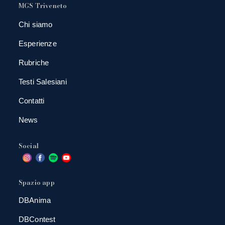
MGS Triveneto
Chi siamo
Esperienze
Rubriche
Testi Salesiani
Contatti
News
Social
Spazio app
DBAnima
DBContest