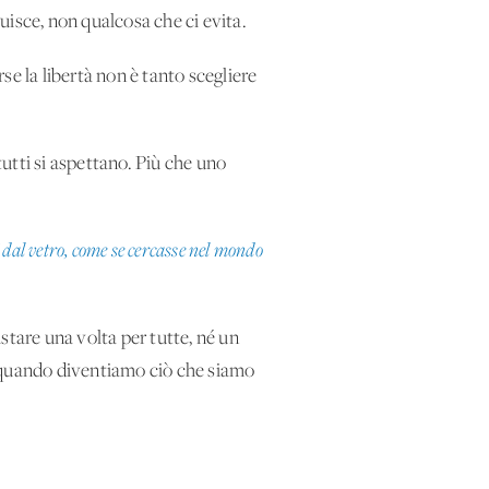
ruisce, non qualcosa che ci evita.
se la libertà non è tanto scegliere
tutti si aspettano. Più che uno
 dal vetro, come se cercasse nel mondo
stare una volta per tutte, né un
ri quando diventiamo ciò che siamo