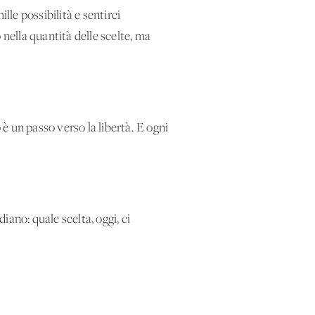
lle possibilità e sentirci
 nella quantità delle scelte, ma
 è un passo verso la libertà. E ogni
ano: quale scelta, oggi, ci