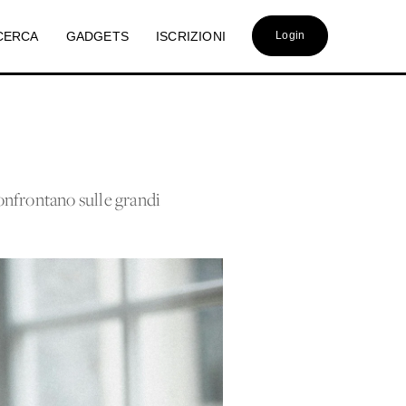
CERCA
GADGETS
ISCRIZIONI
Login
confrontano sulle grandi