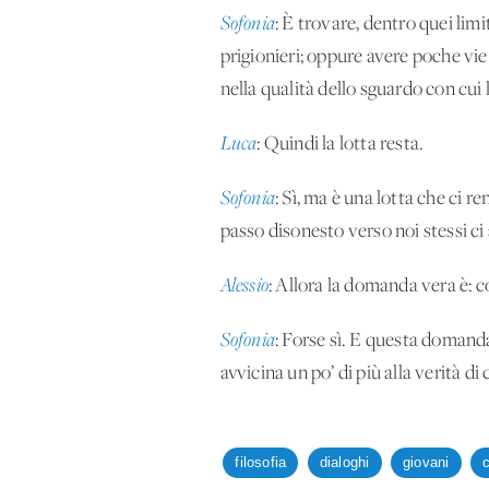
Sofonia
: È trovare, dentro quei limi
prigionieri; oppure avere poche vie
nella qualità dello sguardo con cui 
Luca
: Quindi la lotta resta.
Sofonia
: Sì, ma è una lotta che ci r
passo disonesto verso noi stessi c
Alessio
: Allora la domanda vera è: c
Sofonia
: Forse sì. E questa domanda
avvicina un po’ di più alla verità di
filosofia
dialoghi
giovani