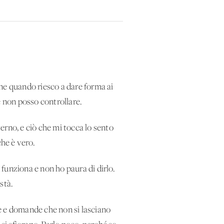
ene quando riesco a dare forma ai
e non posso controllare.
erno, e ciò che mi tocca lo sento
he è vero.
n funziona e non ho paura di dirlo.
stà.
te e domande che non si lasciano