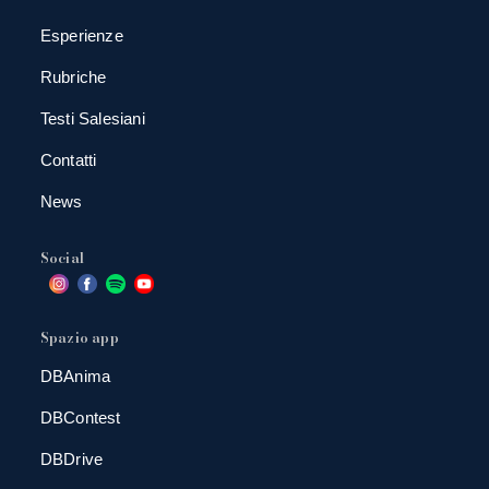
Esperienze
Rubriche
Testi Salesiani
Contatti
News
Social
Spazio app
DBAnima
DBContest
DBDrive