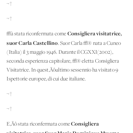
¬†
¬†
Consigliera visitatrice,
√à stata riconfermata come
suor Carla Castellino
. Suor Carla √® nata a Cuneo
(Italia) il 3 maggio 1946. Durante il CGXXI(2002),
seconda esperienza capitolare, √® eletta Consigliera
Visitatrice. In quest‚Äôultimo sessennio ha visitato 9
Ispettorie europee, di cui due italiane.
¬†
¬†
Consigliera
E‚Äô stata riconfermata come