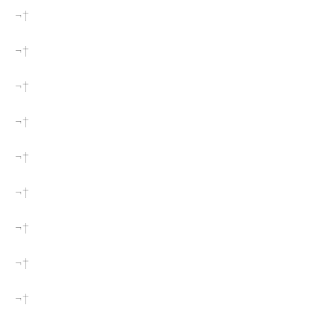
¬†
¬†
¬†
¬†
¬†
¬†
¬†
¬†
¬†