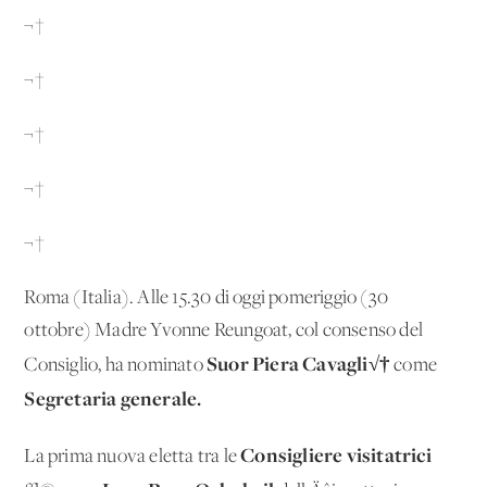
¬†
¬†
¬†
¬†
¬†
Roma (Italia). Alle 15.30 di oggi pomeriggio (30
ottobre) Madre Yvonne Reungoat, col consenso del
Suor Piera Cavagli√†
Consiglio, ha nominato
come
Segretaria generale.
Consigliere visitatrici
La prima nuova eletta tra le