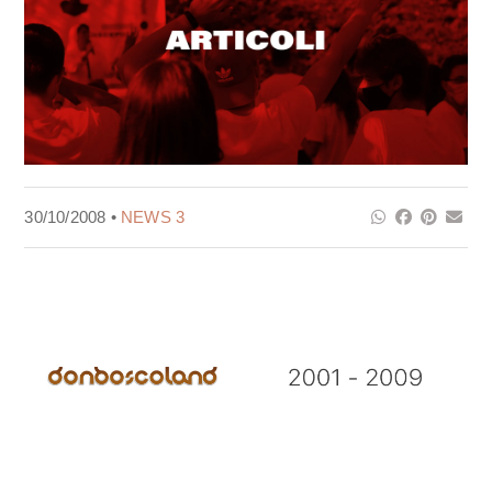
30/10/2008 •
NEWS 3