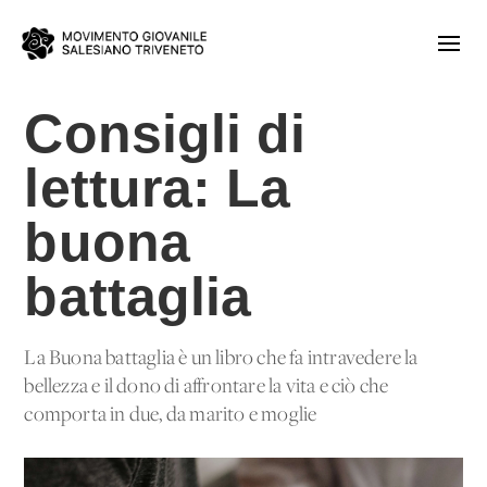
Consigli di
lettura: La
buona
battaglia
La Buona battaglia è un libro che fa intravedere la
bellezza e il dono di affrontare la vita e ciò che
comporta in due, da marito e moglie