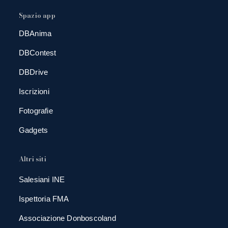
Spazio app
DBAnima
DBContest
DBDrive
Iscrizioni
Fotografie
Gadgets
Altri siti
Salesiani INE
Ispettoria FMA
Associazione Donboscoland