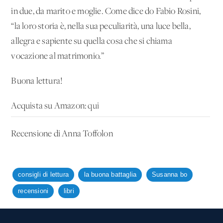
in due, da marito e moglie. Come dice do Fabio Rosini,
“la loro storia è, nella sua peculiarità, una luce bella,
allegra e sapiente su quella cosa che si chiama
vocazione al matrimonio.”
Buona lettura!
Acquista su Amazon:
qui
Recensione di Anna Toffolon
consigli di lettura
la buona battaglia
Susanna bo
recensioni
libri