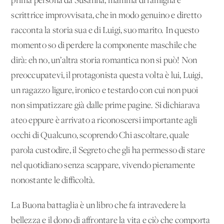
prima persona da Susanna, mamma di famiglia e
scrittrice improvvisata, che in modo genuino e diretto
racconta la storia sua e di Luigi, suo marito. In questo
momento so di perdere la componente maschile che
dirà: eh no, un’altra storia romantica non si può! Non
preoccupatevi, il protagonista questa volta è lui, Luigi,
un ragazzo ligure, ironico e testardo con cui non puoi
non simpatizzare già dalle prime pagine. Si dichiarava
ateo eppure è arrivato a riconoscersi importante agli
occhi di Qualcuno, scoprendo Chi ascoltare, quale
parola custodire, il Segreto che gli ha permesso di stare
nel quotidiano senza scappare, vivendo pienamente
nonostante le difficoltà.
La Buona battaglia è un libro che fa intravedere la
bellezza e il dono di affrontare la vita e ciò che comporta