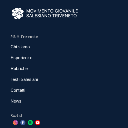
MGS Triveneto
Chi siamo
Esperienze
Rubriche
Testi Salesiani
Contatti
News
Social