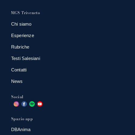
MGS Triveneto
Chi siamo
Esperienze
Rubriche
Testi Salesiani
Contatti
News
Social
Spazio app
DBAnima