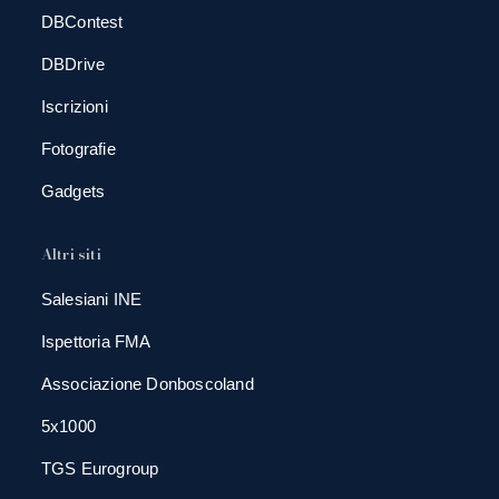
DBContest
DBDrive
Iscrizioni
Fotografie
Gadgets
Altri siti
Salesiani INE
Ispettoria FMA
Associazione Donboscoland
5x1000
TGS Eurogroup