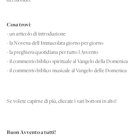
del mondo!
Cosa trovi
:
- un articolo di introduzione
- la Novena dell'Immacolata giorno per giorno
- la preghiera quotidiana per tutto l'Avvento
- il commento biblico spirituale al Vangelo della Domenica
- il commento biblico musicale al Vangelo delle Domenica
Se volete capirne di più, cliccate i vari bottoni in alto!
Buon Avvento a tutti!