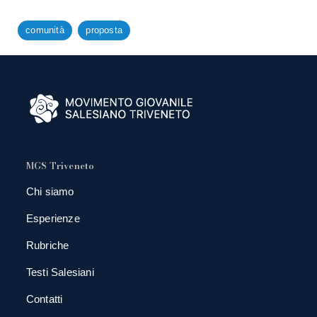
comunità
proposta
MGS Triveneto
Chi siamo
Esperienze
Rubriche
Testi Salesiani
Contatti