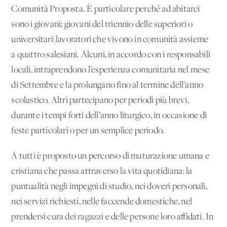
Comunità Proposta. È particolare perché ad abitarci
sono i giovani; giovani del triennio delle superiori o
universitari\lavoratori che vivono in comunità assieme
a quattro salesiani. Alcuni, in accordo con i responsabili
locali, intraprendono l’esperienza comunitaria nel mese
di Settembre e la prolungano fino al termine dell’anno
scolastico. Altri partecipano per periodi più brevi,
durante i tempi forti dell’anno liturgico, in occasione di
feste particolari o per un semplice periodo.
A tutti è proposto un percorso di maturazione umana e
cristiana che passa attraverso la vita quotidiana: la
puntualità negli impegni di studio, nei doveri personali,
nei servizi richiesti, nelle faccende domestiche, nel
prendersi cura dei ragazzi e delle persone loro affidati. In