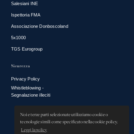
Salesiani INE
Ispettoria FMA
Associazione Donboscoland
5x1000
TGS Eurogroup
Sicurezza
Privacy Policy
Whistleblowing -
Segnalazione illeciti
Noi e terze parti selezionate utilizziamo cookie o
tecnologie simili come specificato nella cookie policy.
Leggi la policy