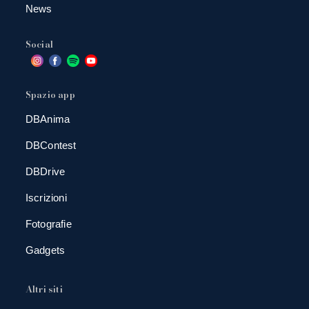
News
Social
Spazio app
DBAnima
DBContest
DBDrive
Iscrizioni
Fotografie
Gadgets
Altri siti