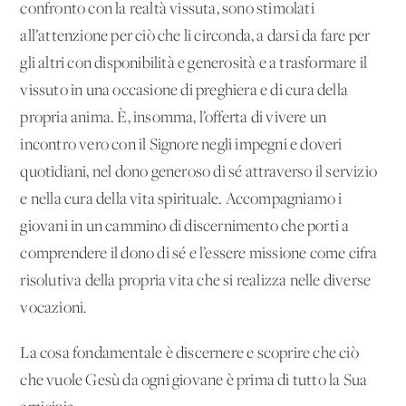
confronto con la realtà vissuta, sono stimolati
all’attenzione per ciò che li circonda, a darsi da fare per
gli altri con disponibilità e generosità e a trasformare il
vissuto in una occasione di preghiera e di cura della
propria anima. È, insomma, l’offerta di vivere un
incontro vero con il Signore negli impegni e doveri
quotidiani, nel dono generoso di sé attraverso il servizio
e nella cura della vita spirituale. Accompagniamo i
giovani in un cammino di discernimento che porti a
comprendere il dono di sé e l’essere missione come cifra
risolutiva della propria vita che si realizza nelle diverse
vocazioni.
La cosa fondamentale è discernere e scoprire che ciò
che vuole Gesù da ogni giovane è prima di tutto la Sua