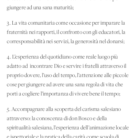
giungere ad una sana maturità;
3. La vita comunitaria come occasione per imparare la
fraternità nei rapporti, il confronto con gli educatori, la
corresponsabilità nei servizi, la generosità nel donarsi;
4. L’esperienza del quotidiano come reale luogo più
adatto ad incontrare Dio e servire i fratelli attraverso il
proprio dovere, l’uso del tempo, l’attenzione alle piccole
cose per giungere ad avere una sana regola di vita che
porti a cogliere l’importanza di vivere bene il tempo;
5. Accompagnare alla scoperta del carisma salesiano
attraverso: la conoscenza di don Bosco e della
spiritualità salesiana, l’esperienza dell’animazione locale
e ispettoriale e la pratica della carità come scuola di