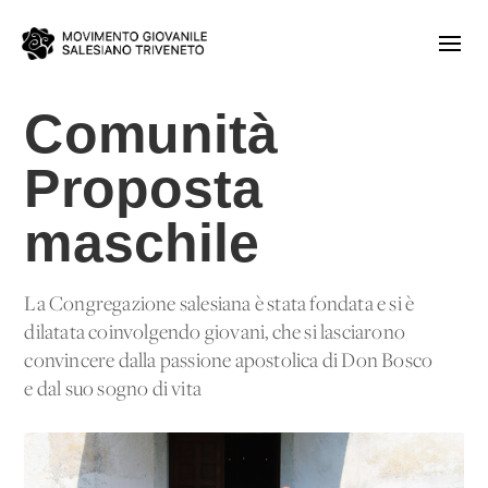
Comunità
Proposta
maschile
La Congregazione salesiana è stata fondata e si è
dilatata coinvolgendo giovani, che si lasciarono
convincere dalla passione apostolica di Don Bosco
e dal suo sogno di vita