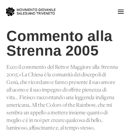
Commento alla
Strenna 2005
Ecco il commento del Rettor Maggiore alla Strenna
2005.«La Chiesa è la comunità dei discepoli di
Gesù, che ricordano e fanno presente il suo amore
all'uomo e il suo impegno di offrire pienezza di
vita... Finisco raccontando una leggenda indigena
americana, All the Colors of the Rainbow, che mi
sembra un appello a mettere insieme quanto di
meglio c'è in noi per creare qualcosa di bello,
luminoso, affascinante e, al tempo stesso,