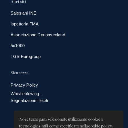
Altri siti
Salesiani INE
Ispettoria FMA
Associazione Donboscoland
5x1000
TGS Eurogroup
Sicurezza
Privacy Policy
Whistleblowing -
Segnalazione illeciti
Noi e terze parti selezionate utilizziamo cookie o
tecnologie simili come specificato nella cookie policy.