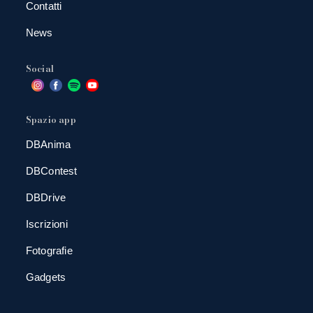
Contatti
News
Social
Spazio app
DBAnima
DBContest
DBDrive
Iscrizioni
Fotografie
Gadgets